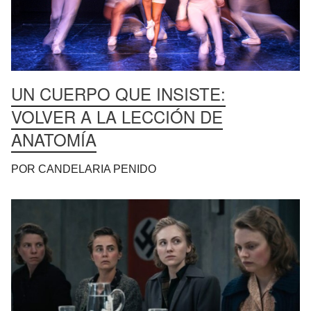
UN CUERPO QUE INSISTE:
VOLVER A LA LECCIÓN DE
ANATOMÍA
POR CANDELARIA PENIDO