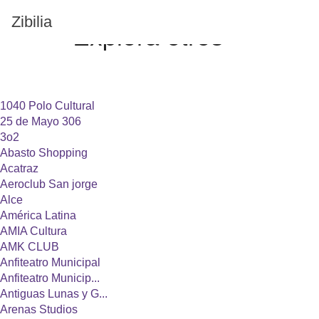
Zibilia
Explorá
otros
1040 Polo Cultural
25 de Mayo 306
3o2
Abasto Shopping
Acatraz
Aeroclub San jorge
Alce
América Latina
AMIA Cultura
AMK CLUB
Anfiteatro Municipal
Anfiteatro Municip...
Antiguas Lunas y G...
Arenas Studios