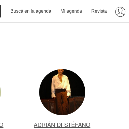
Buscá en la agenda
Mi agenda
Revista
O
ADRIÁN DI STÉFANO