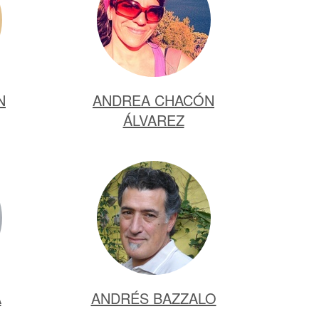
N
ANDREA CHACÓN
ÁLVAREZ
A
ANDRÉS BAZZALO