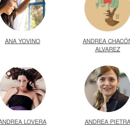
ANA YOVINO
ANDREA CHACÓ
ALVAREZ
ANDREA LOVERA
ANDREA PIETR