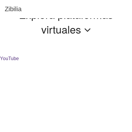
Zibilia
Explorá
plataformas
virtuales
YouTube