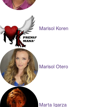
Marisol Koren
Marisol Otero
Marta Igarza