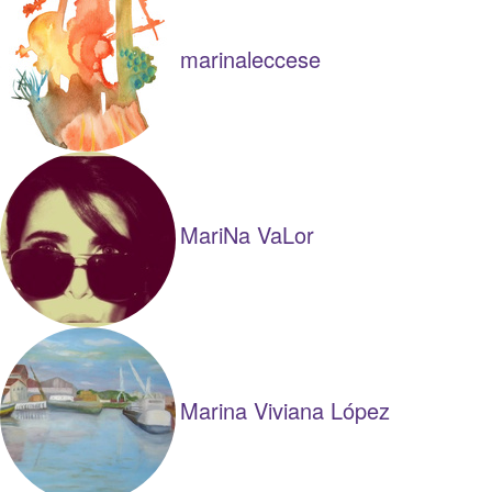
marinaleccese
MariNa VaLor
Marina Viviana López