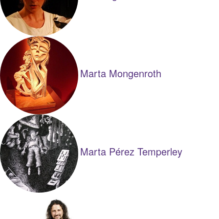
Marta Mongenroth
Marta Pérez Temperley