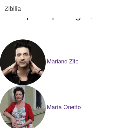
Zibilia
Explorá protagonistas
Mariano Zito
María Onetto