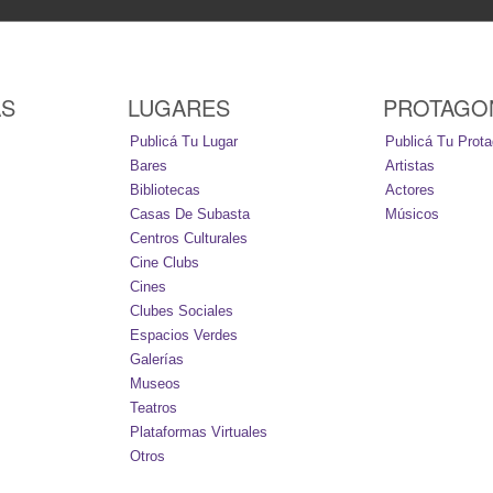
AS
LUGARES
PROTAGO
Publicá Tu Lugar
Publicá Tu Prota
Bares
Artistas
Bibliotecas
Actores
Casas De Subasta
Músicos
Centros Culturales
Cine Clubs
Cines
Clubes Sociales
Espacios Verdes
Galerías
Museos
Teatros
Plataformas Virtuales
Otros