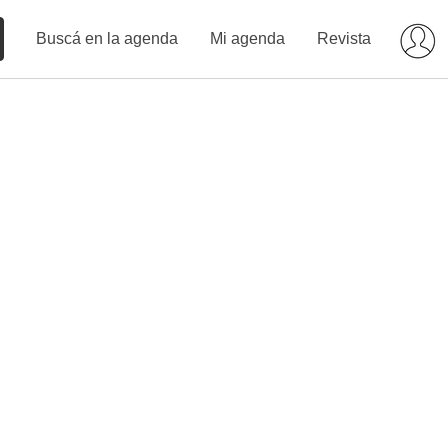
Buscá en la agenda
Mi agenda
Revista