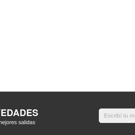
VEDADES
mejores salidas