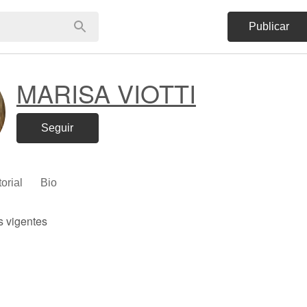
Publicar
MARISA VIOTTI
Seguir
torial
Bio
s vigentes