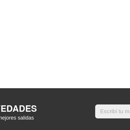
VEDADES
mejores salidas