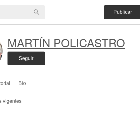
Publicar
MARTÍN POLICASTRO
Seguir
torial
Bio
s vigentes