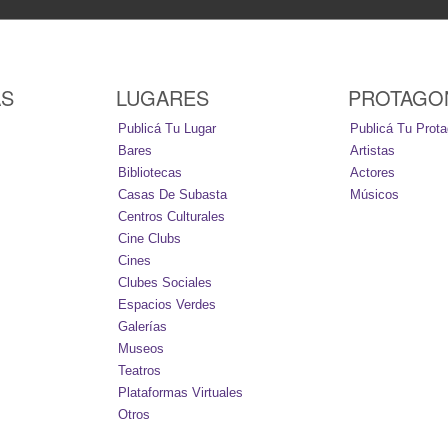
AS
LUGARES
PROTAGO
Publicá Tu Lugar
Publicá Tu Prota
Bares
Artistas
Bibliotecas
Actores
Casas De Subasta
Músicos
Centros Culturales
Cine Clubs
Cines
Clubes Sociales
Espacios Verdes
Galerías
Museos
Teatros
Plataformas Virtuales
Otros