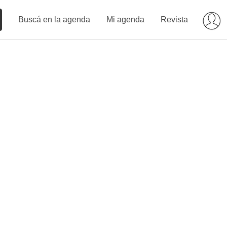
Buscá en la agenda
Mi agenda
Revista