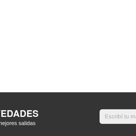
VEDADES
mejores salidas