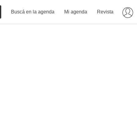
Buscá en la agenda
Mi agenda
Revista