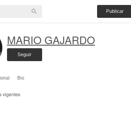
Publicar
MARIO GAJARDO
Seguir
torial
Bio
s vigentes