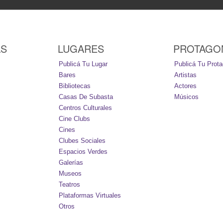
AS
LUGARES
PROTAGO
Publicá Tu Lugar
Publicá Tu Prota
Bares
Artistas
Bibliotecas
Actores
Casas De Subasta
Músicos
Centros Culturales
Cine Clubs
Cines
Clubes Sociales
Espacios Verdes
Galerías
Museos
Teatros
Plataformas Virtuales
Otros