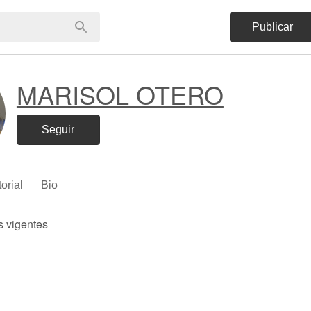
Publicar
MARISOL OTERO
Seguir
torial
Bio
s vigentes