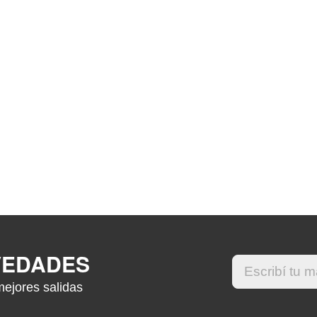
VEDADES
mejores salidas