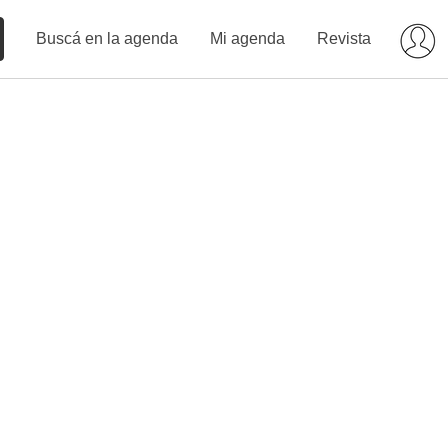
Buscá en la agenda
Mi agenda
Revista