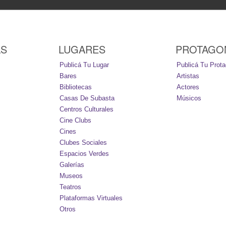
AS
LUGARES
PROTAGO
Publicá Tu Lugar
Publicá Tu Prota
Bares
Artistas
Bibliotecas
Actores
Casas De Subasta
Músicos
Centros Culturales
Cine Clubs
Cines
Clubes Sociales
Espacios Verdes
Galerías
Museos
Teatros
Plataformas Virtuales
Otros