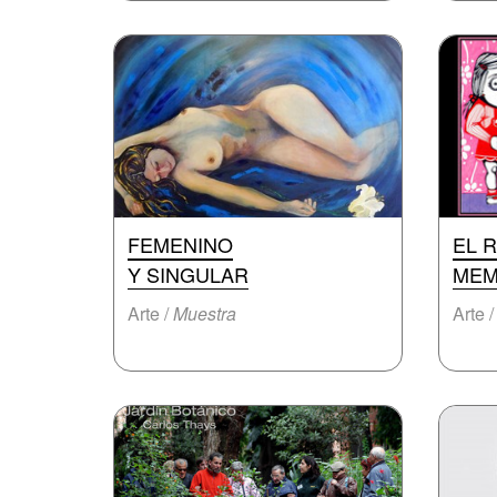
FEMENINO
EL 
Y SINGULAR
MEM
Arte /
Muestra
Arte 