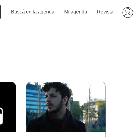
Buscá en la agenda
Mi agenda
Revista