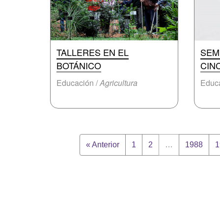
TALLERES EN EL
SEM
BOTÁNICO
CIN
Educación /
Agricultura
Educa
« Anterior
1
2
…
1988
1