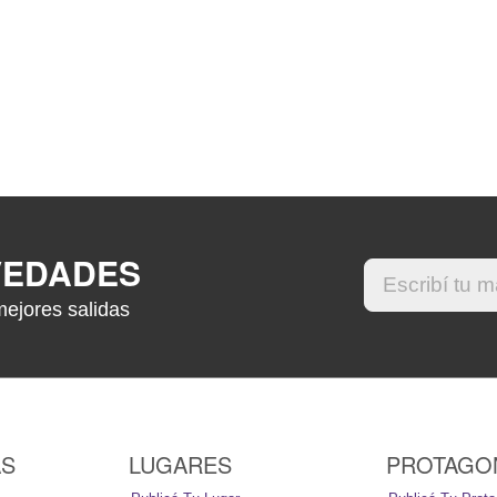
VEDADES
mejores salidas
AS
LUGARES
PROTAGO