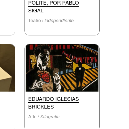
POLITE, POR PABLO
SIGAL
Teatro /
Independiente
EDUARDO IGLESIAS
BRICKLES
Arte /
Xilografía