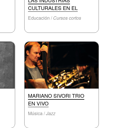
LAS INDUSTRIAS
CULTURALES EN EL
Educación /
Cursos cortos
MARIANO SIVORI TRIO
EN VIVO
Música /
Jazz