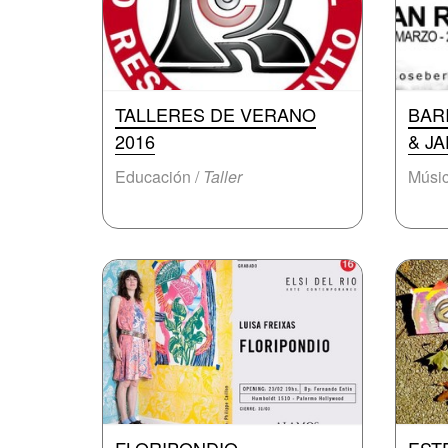
TALLERES DE VERANO
BAR
2016
& JA
Educación /
Taller
Músic