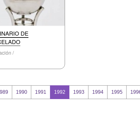
INARIO DE
CELADO
ción /
989
1990
1991
1992
1993
1994
1995
199