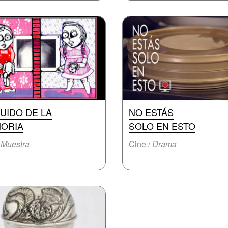
RUIDO DE LA
NO ESTÁS
ORIA
SOLO EN ESTO
/
Muestra
Cine /
Drama