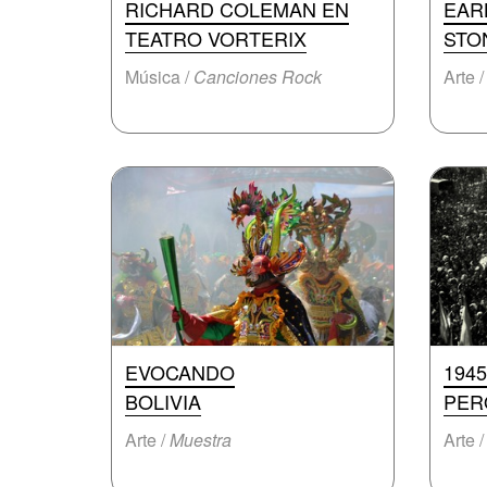
RICHARD COLEMAN EN
EAR
TEATRO VORTERIX
STO
Música /
Canciones Rock
Arte /
EVOCANDO
194
BOLIVIA
PER
Arte /
Muestra
Arte 