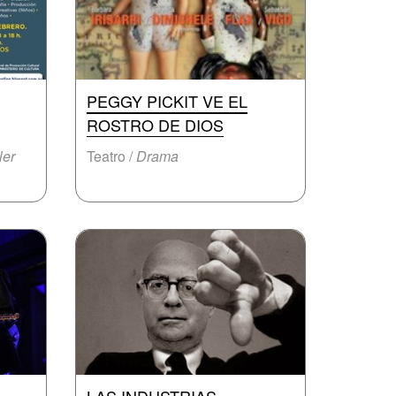
PEGGY PICKIT VE EL
ROSTRO DE DIOS
ler
Teatro /
Drama