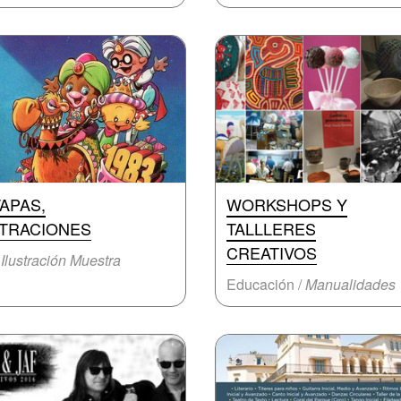
TAPAS,
WORKSHOPS Y
STRACIONES
TALLLERES
CREATIVOS
/
Ilustración Muestra
Educación /
Manualidades