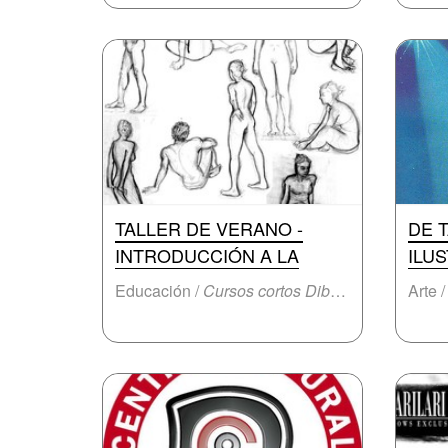
TALLER DE VERANO -
DE 
INTRODUCCIÓN A LA
ILU
Educación /
Cursos cortos Dibujo / pintura
Arte 