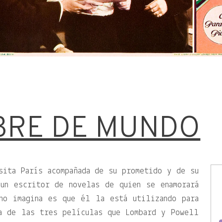
BRE DE MUNDO
sita París acompañada de su prometido y de su
un escritor de novelas de quien se enamorará
no imagina es que él la está utilizando para
a de las tres películas que Lombard y Powell