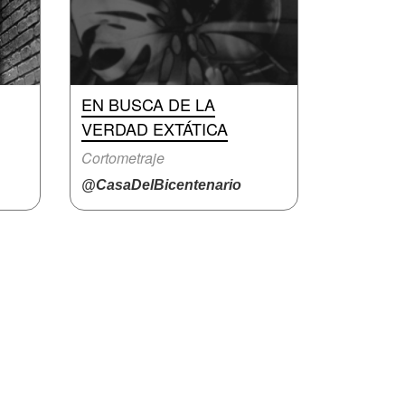
EN BUSCA DE LA
VERDAD EXTÁTICA
Cortometraje
@CasaDelBicentenario