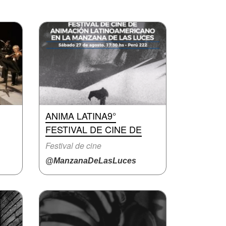
ANIMA LATINA9°
FESTIVAL DE CINE DE
Festival de cine
@ManzanaDeLasLuces