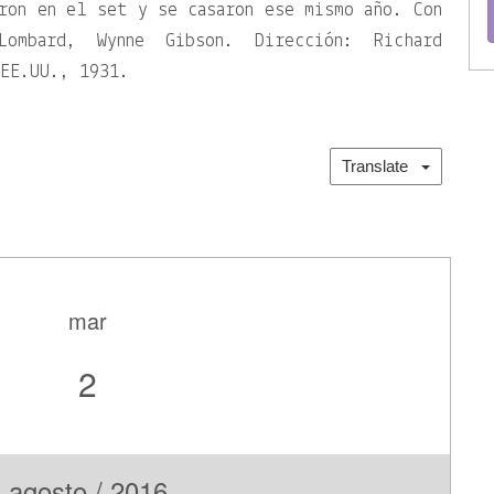
ron en el set y se casaron ese mismo año. Con
ombard, Wynne Gibson. Dirección: Richard
 EE.UU., 1931.
Translate
mar
2
agosto / 2016