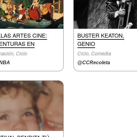
LAS ARTES CINE:
BUSTER KEATON,
VENTURAS EN
GENIO
ación, Ciclo
Ciclo, Comedia
NBA
@CCRecoleta