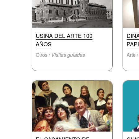
USINA DEL ARTE 100
DIN
AÑOS
PAP
Otros /
Visitas guiadas
Arte 