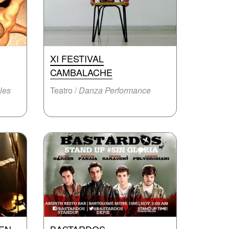
XI FESTIVAL
CAMBALACHE
les
Teatro /
Danza Performance