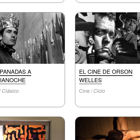
PANADAS A
EL CINE DE ORSON
IANOCHE
WELLES
/
Clásico
Cine /
Ciclo