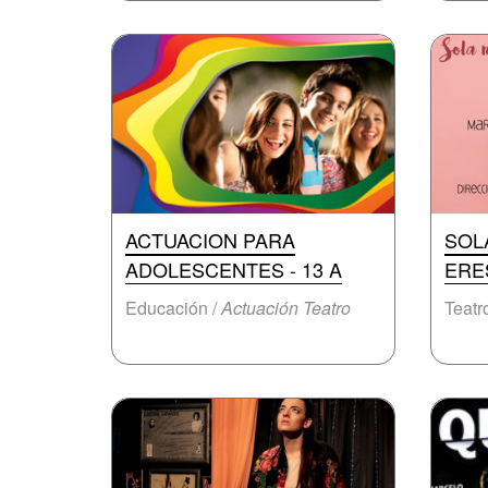
ACTUACION PARA
SOL
ADOLESCENTES - 13 A
ERE
Educación /
Actuación Teatro
Teatr