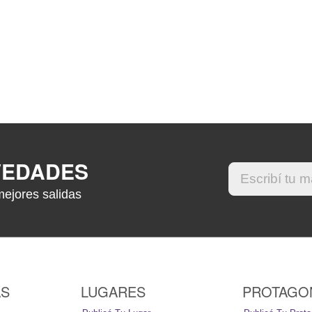
VEDADES
mejores salidas
AS
LUGARES
PROTAGO