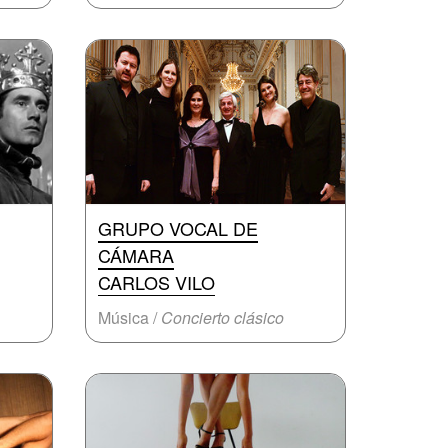
GRUPO VOCAL DE
CÁMARA
CARLOS VILO
Música /
Concierto clásico