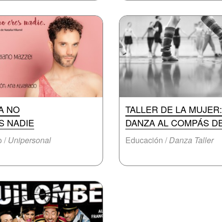
A NO
TALLER DE LA MUJER:
S NADIE
DANZA AL COMPÁS D
o /
Unipersonal
Educación /
Danza Taller