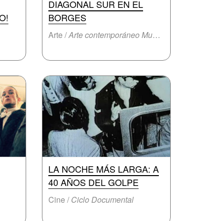
DIAGONAL SUR EN EL
O!
BORGES
Arte /
Arte contemporáneo Muestra
LA NOCHE MÁS LARGA: A
40 AÑOS DEL GOLPE
Cine /
Ciclo Documental