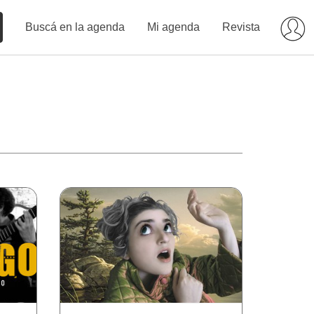
Buscá en la agenda
Mi agenda
Revista