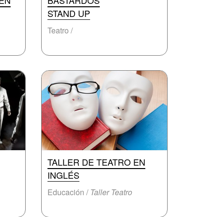
 EN
BASTARDOS
STAND UP
Teatro /
TALLER DE TEATRO EN
INGLÉS
Educación /
Taller Teatro