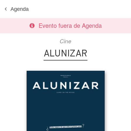
Agenda
Evento fuera de Agenda
Cine
ALUNIZAR