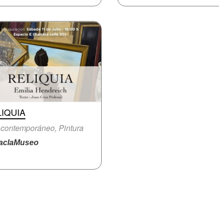
IQUIA
 contemporáneo, Pintura
claMuseo