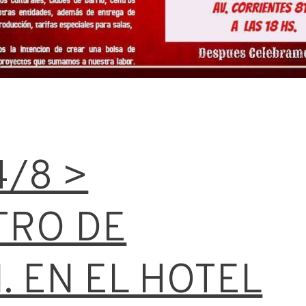
4/8 >
TRO DE
.I. EN EL HOTEL