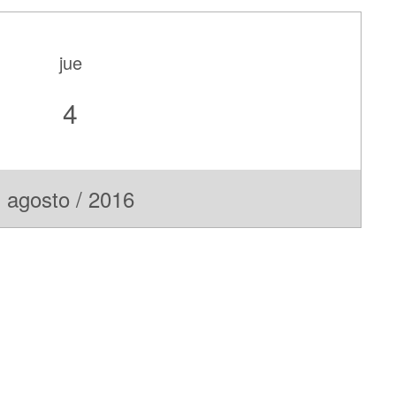
jue
4
agosto / 2016