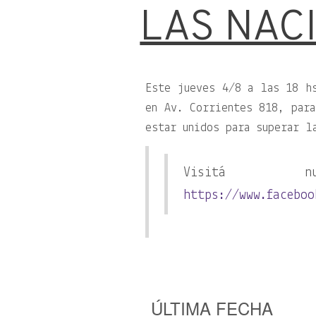
LAS NAC
Este jueves 4/8 a las 18 h
en Av. Corrientes 818, para
estar unidos para superar l
Visitá n
https://www.facebo
ÚLTIMA FECHA