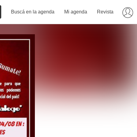
Buscá en la agenda
Mi agenda
Revista