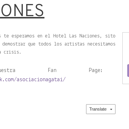
IONES
s te esperamos en el Hotel Las Naciones, sito
 demostrar que todos los artistas necesitamos
a crisis.
uestra Fan Page:
ok.com/asociacionagatai/
Translate