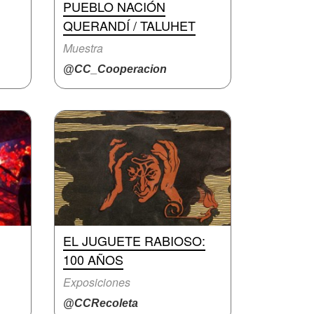
PUEBLO NACIÓN
QUERANDÍ / TALUHET
Muestra
@CC_Cooperacion
EL JUGUETE RABIOSO:
100 AÑOS
Exposiciones
@CCRecoleta