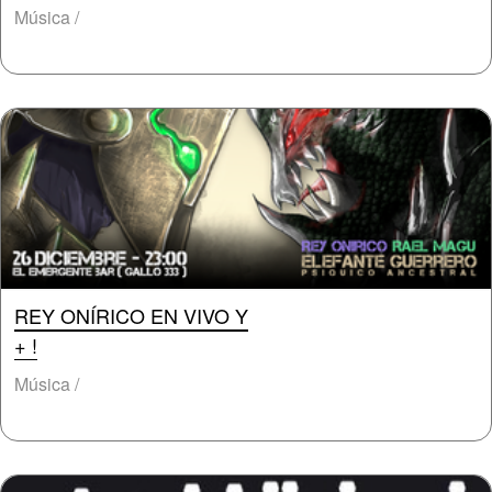
Música /
REY ONÍRICO EN VIVO Y
+ !
Música /