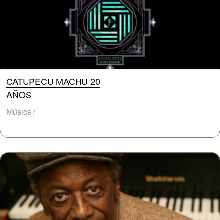
CATUPECU MACHU 20
AÑOS
Música /