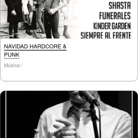
NAVIDAD HARDCORE &
PUNK
Música /