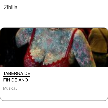
EVENTOS PASADOS
Zibilia
TABERNA DE
FIN DE AÑO
Música /