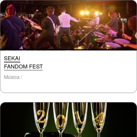
SEKAI
FANDOM FEST
Música /