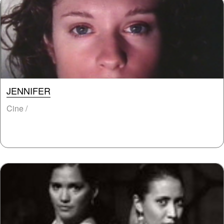
JENNIFER
Cine /