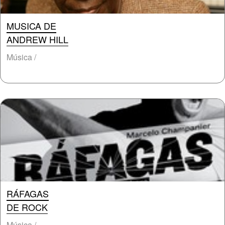
MUSICA DE
ANDREW HILL
Música /
RÁFAGAS
DE ROCK
Música /