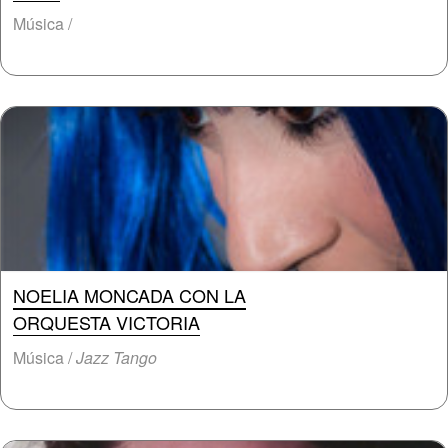
Música /
NOELIA MONCADA CON LA
ORQUESTA VICTORIA
Música /
Jazz Tango