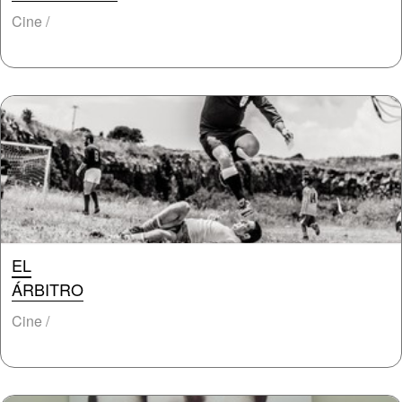
Cine /
EL
ÁRBITRO
Cine /