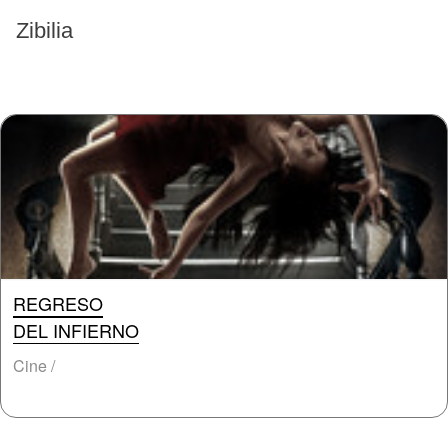
EVENTOS PASADOS
Zibilia
REGRESO
DEL INFIERNO
Cine /