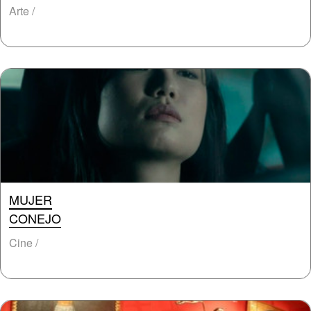
Arte /
MUJER
CONEJO
Cine /