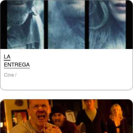
LA
ENTREGA
Cine /