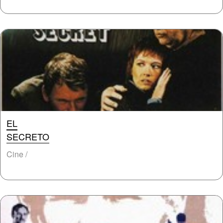
EL
SECRETO
Cine /