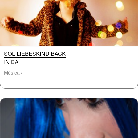
SOL LIEBESKIND BACK
IN BA
Música /