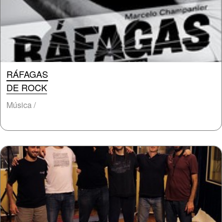
RÁFAGAS
DE ROCK
Música /