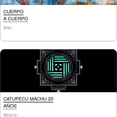
CUERPO
A CUERPO
Arte /
CATUPECU MACHU 20
AÑOS
Música /