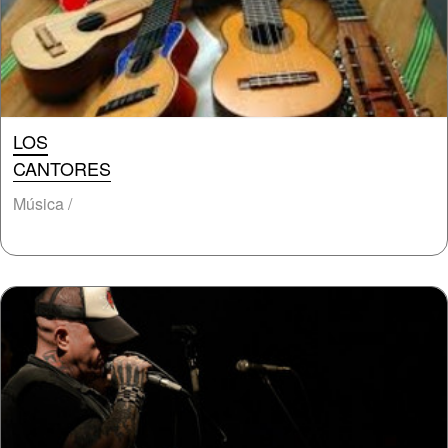
LOS
CANTORES
Música /