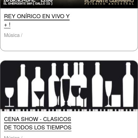
REY ONÍRICO EN VIVO Y
+ !
Música /
CENA SHOW - CLASICOS
DE TODOS LOS TIEMPOS
Música /