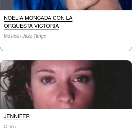
NOELIA MONCADA CON LA
ORQUESTA VICTORIA
Música /
Jazz Tango
JENNIFER
Cine /