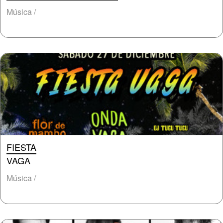
Música /
FIESTA
VAGA
Música /