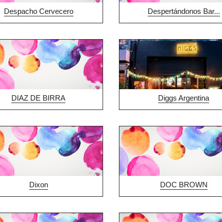
Despacho Cervecero
Despertándonos Bar...
DIAZ DE BIRRA
Diggs Argentina
Dixon
DOC BROWN