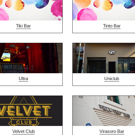
Tiki Bar
Tinto Bar
Ultra
Uniclub
Velvet Club
Virasoro Bar