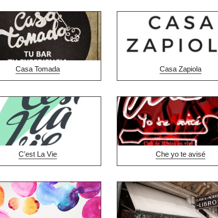
Casa Tomada
Casa Zapiola
C'est La Vie
Che yo te avisé