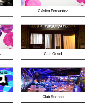
Clásico Fernandez
A
Club Grisel
Club Serrano