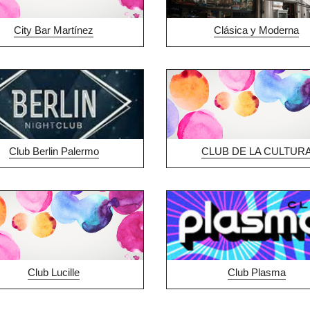
City Bar Martínez
Clásica y Moderna
Club Berlin Palermo
CLUB DE LA CULTUR
Club Lucille
Club Plasma