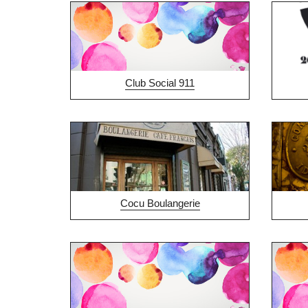
Club Social 911
Cocu Boulangerie