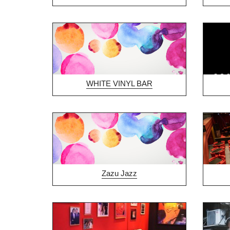
WHITE VINYL BAR
Zazu Jazz