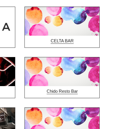
CELTA BAR
Chido Resto Bar