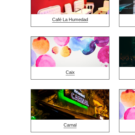
Café La Humedad
Caix
Carnal