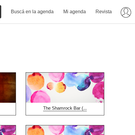
Buscá en la agenda
Mi agenda
Revista
The Shamrock Bar (...