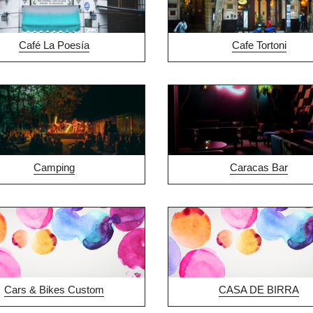
Café La Poesía
Cafe Tortoni
Camping
Caracas Bar
Cars & Bikes Custom
CASA DE BIRRA