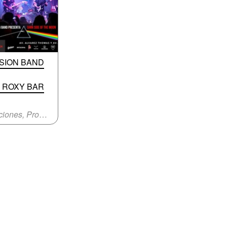
ISION BAND
 ROXY BAR
Canciones, Progresivo