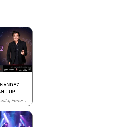
RNANDEZ
AND UP
Comedia, Performance