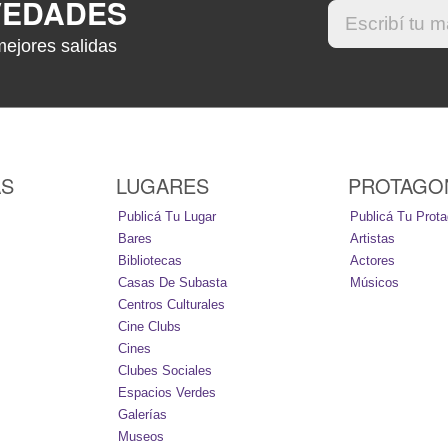
VEDADES
mejores salidas
AS
LUGARES
PROTAGO
Publicá Tu Lugar
Publicá Tu Prota
Bares
Artistas
Bibliotecas
Actores
Casas De Subasta
Músicos
Centros Culturales
Cine Clubs
Cines
Clubes Sociales
Espacios Verdes
Galerías
Museos