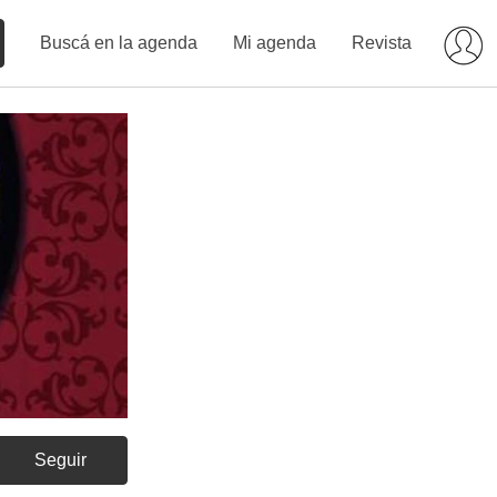
Buscá en la agenda
Mi agenda
Revista
Seguir