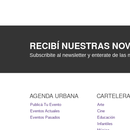
RECIBÍ NUESTRAS NO
Subscribite al newsletter y enterate de las 
AGENDA URBANA
CARTELER
Publicá Tu Evento
Arte
Eventos Actuales
Cine
Eventos Pasados
Educación
Infantiles