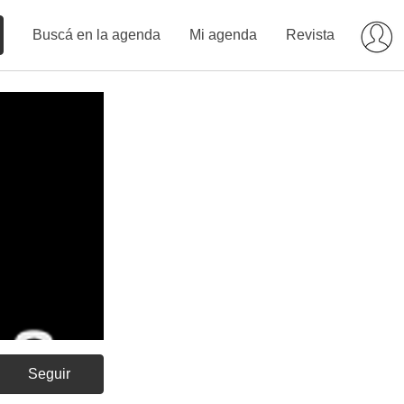
Buscá en la agenda
Mi agenda
Revista
Seguir