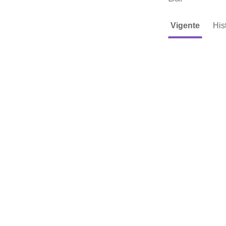
Vigente
His