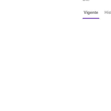
Vigente
His