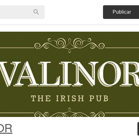
Publicar
OR