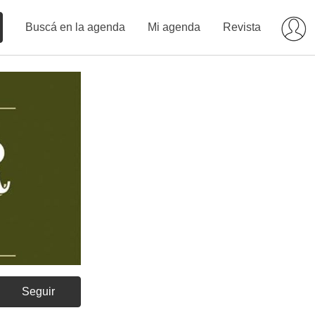
Buscá en la agenda
Mi agenda
Revista
Seguir