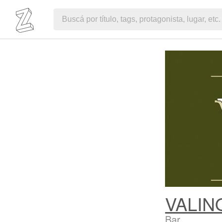
VALIN
Bar