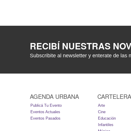
RECIBÍ NUESTRAS NO
Subscribite al newsletter y enterate de las 
AGENDA URBANA
CARTELER
Publicá Tu Evento
Arte
Eventos Actuales
Cine
Eventos Pasados
Educación
Infantiles