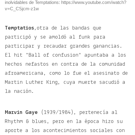
inolvidables de Temptations: https://www.youtube.com/watch?
v=C_CSjcm-z1w
Temptatios
,otra de las bandas que
participó y se amoldó al funk para
participar y recaudar grandes ganancias.
El hit "Ball of confusion" apuntaba a los
hechos nefastos en contra de la comunidad
afroamericana, como lo fue el asesinato de
Martin Luther King, cuya muerte sacudió a
la nación.
Marvin Gaye
(1939/1984), pertenecía al
Rhythm & blues, pero en la época hizo su
aporte a los acontecimientos sociales con