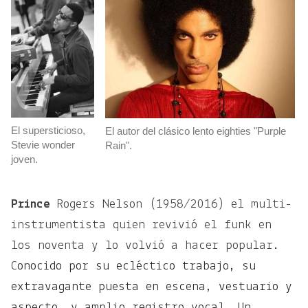
El supersticioso,
El autor del clásico lento eighties "Purple
Stevie wonder
Rain".
joven.
Prince
Rogers Nelson (1958/2016) el multi-
instrumentista quien revivió el funk en
los noventa y lo volvió a hacer popular.
C
onocido por su ecléctico trabajo, su
extravagante puesta en escena, vestuario y
aspecto, y amplio registro vocal. Un