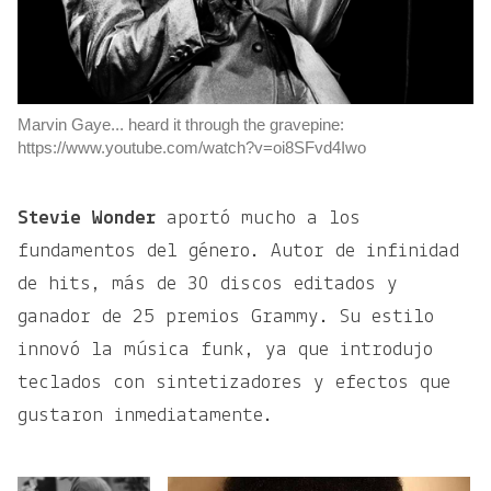
Marvin Gaye... heard it through the gravepine:
https://www.youtube.com/watch?v=oi8SFvd4Iwo
Stevie Wonder
aportó mucho a los
fundamentos del género. Autor de infinidad
de hits, más de 30 discos editados y
ganador de 25 premios Grammy. Su estilo
innovó la música funk, ya que introdujo
teclados con sintetizadores y efectos que
gustaron inmediatamente.