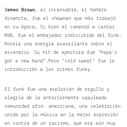
James Brown
, el incansable, el hombre
dinamita, fue el showman que más trabajó
en su época. Si bien el comenzó a cantar
R&B, fue el embajador indiscutido del funk.
Poseía una energía avasallante sobre el
escenario. Su hit de apertura fué "Papa's
got a new band".Pero "cold sweat" fue la
introducción a los ritmos funky.
El funk fue una explosión de orgullo y
alegría de la anteriormente vapuleada
comunidad afro- americana, una celebración
unida por la música en la mejor expresión
en contra de un racismo, que era aún muy