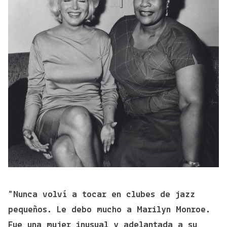
“Nunca volví a tocar en clubes de jazz
pequeños. Le debo mucho a Marilyn Monroe.
Fue una mujer inusual y adelantada a su