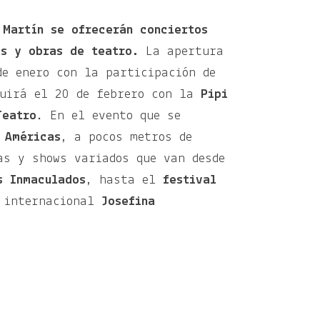
 Martín
se ofrecerán conciertos
os y obras de teatro.
La apertura
de enero con la participación de
uirá el 20 de febrero con la
Pipi
Teatro
. En el evento que se
 Américas
, a pocos metros de
as y shows variados que van desde
s Inmaculados
, hasta el
festival
 internacional
Josefina