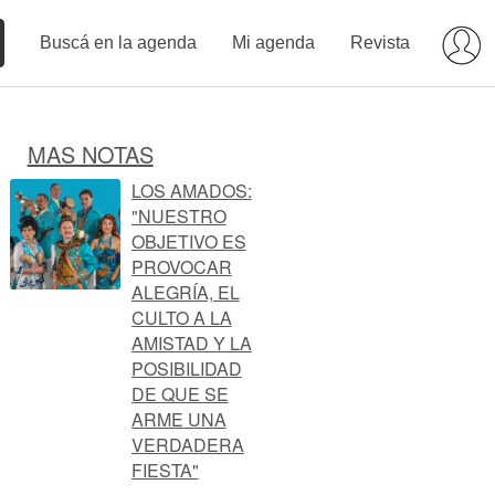
Buscá en la agenda
Mi agenda
Revista
MAS NOTAS
LOS AMADOS:
"NUESTRO
OBJETIVO ES
PROVOCAR
ALEGRÍA, EL
CULTO A LA
AMISTAD Y LA
POSIBILIDAD
DE QUE SE
ARME UNA
VERDADERA
FIESTA"