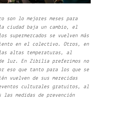
ro son lo mejores meses para
la ciudad baja un cambio, el
los supermercados se vuelven más
iento en el colectivo. Otros, en
las altas temperaturas, al
de luz. En Zibilia preferimos no
or eso que tanto para los que se
ién vuelven de sus merecidas
eventos culturales gratuitos, al
s las medidas de prevención