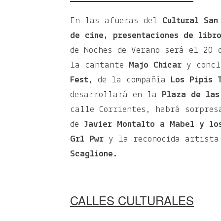
En las afueras del
Cultural San
de cine, presentaciones de libr
de Noches de Verano será el 20 
la cantante
Majo Chicar
y concl
Fest,
de la compañía
Los Pipis 
desarrollará en la
Plaza de las
calle Corrientes, habrá sorpres
de
Javier Montalto a Mabel y lo
Grl Pwr
y la reconocida artista
Scaglione.
CALLES CULTURALES