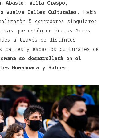
n Abasto, Villa Crespo,
o vuelve Calles Culturales.
Todos
nalizarán 5 corredores singulares
istas que estén en Buenos Aires
ades a través de distintos
s calles y espacios culturales de
semana se desarrollará en el
lles Humahuaca y Bulnes.