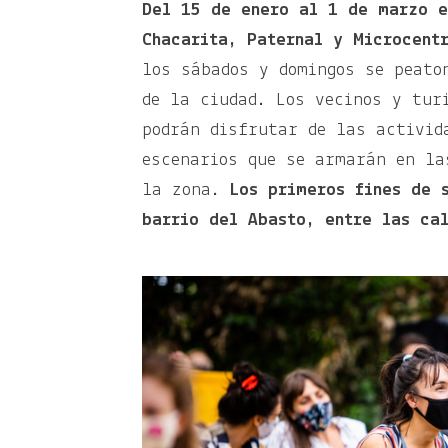
Del 15 de enero al 1 de marzo e
Chacarita, Paternal y Microcentr
los sábados y domingos se peato
de la ciudad. Los vecinos y tur
podrán disfrutar de las activid
escenarios que se armarán en la
la zona.
Los primeros fines de 
barrio del Abasto, entre las ca