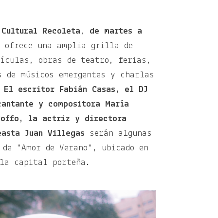
 Cultural Recoleta
,
de martes a
, ofrece una amplia grilla de
lículas, obras de teatro, ferias,
s de músicos emergentes y charlas
.
El escritor Fabián Casas, el DJ
cantante y compositora María
Boffo, la actriz y directora
easta Juan Villegas
serán algunas
 de "Amor de Verano", ubicado en
la capital porteña.