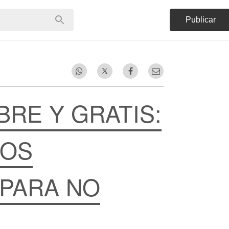
Publicar
IBRE Y GRATIS:
TOS
 PARA NO