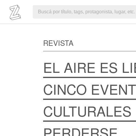
REVISTA
EL AIRE ES L
CINCO EVEN
CULTURALES
PERDERSE