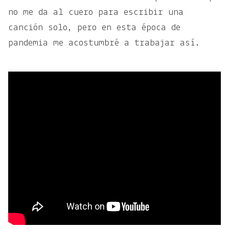
no me da al cuero para escribir una
canción solo, pero en esta época de
pandemia me acostumbré a trabajar así.