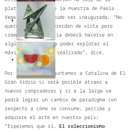
plataforma sino de la muestra de Paola
Vega que tampoco pudo ser inaugurada. "No
queremos que nos pierdan de vista pero
creemos que la feria deberá hacerse en
algún momento para poder explotar al
máximo el trabajo realizado", dice.
Por último le preguntamos a Catalina de El
Gran Vidrio si será posible atraer a
nuevos compradores y si a la larga se
podrá lograr un cambio de paradigma con
respecto a cómo se consume, percibe y
adquiere el arte en nuestro país:
"Esperemos que sí.
El coleccionismo