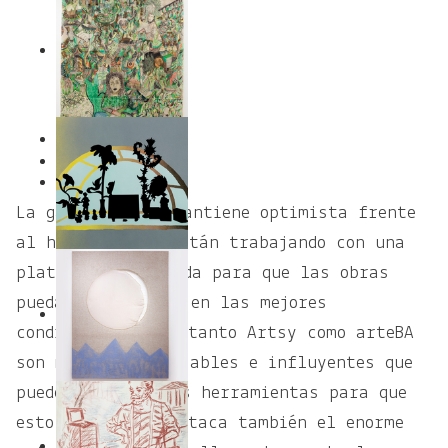
1
2
La galerista se mantiene optimista frente
al hecho de que están trabajando con una
plataforma diseñada para que las obras
puedan apreciarse en las mejores
condiciones y que tanto Artsy como arteBA
son medios responsables e influyentes que
pueden generar más herramientas para que
esto funcione. Destaca también el enorme