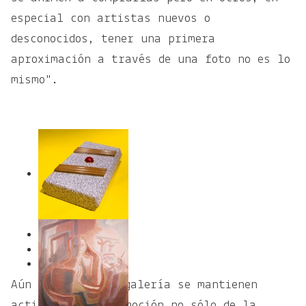
especial con artistas nuevos o
desconocidos, tener una primera
aproximación a través de una foto no es lo
mismo".
1
2
Aún así desde la galería se mantienen
activos en la promoción no sólo de la