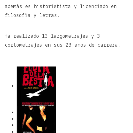
además es historietista y licenciado en
filosofía y letras.
Ha realizado 13 largometrajes y 3
cortometrajes en sus 23 años de carrera.
1
2
3
4