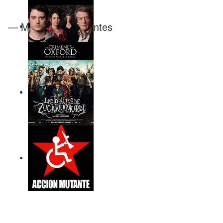
— Magdalena Serantes