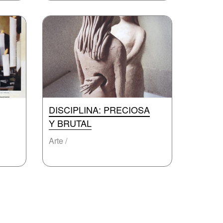
DISCIPLINA: PRECIOSA
Y BRUTAL
Arte /