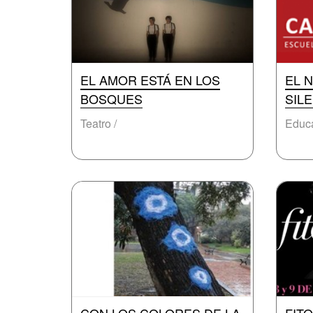
EL AMOR ESTÁ EN LOS
EL 
BOSQUES
SILE
Teatro /
Educa