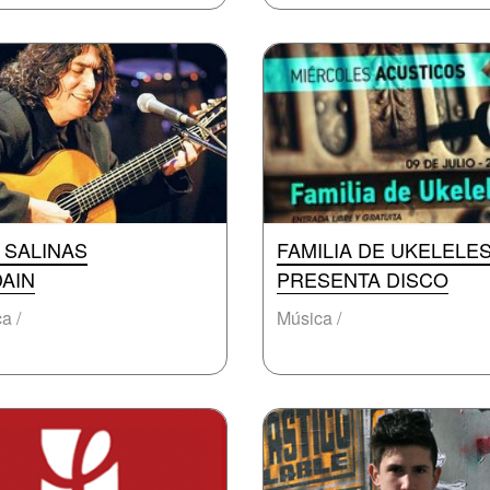
 SALINAS
FAMILIA DE UKELELE
DAIN
PRESENTA DISCO
a /
Música /