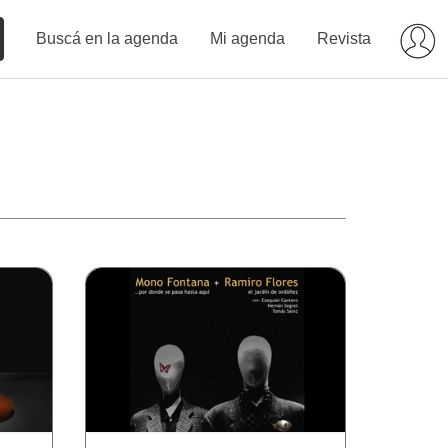
Buscá en la agenda
Mi agenda
Revista