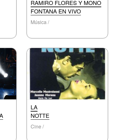
RAMIRO FLORES Y MONO
FONTANA EN VIVO
Música /
LA
A
NOTTE
Cine /