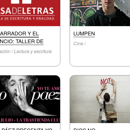
NARRADOR Y EL
LUMPEN
NCIO: TALLER DE
Cine /
ción /
Lectura y escritura