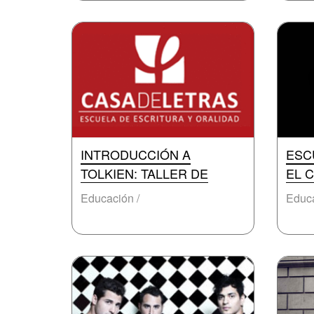
INTRODUCCIÓN A
ESC
TOLKIEN: TALLER DE
EL C
Educación /
Educa