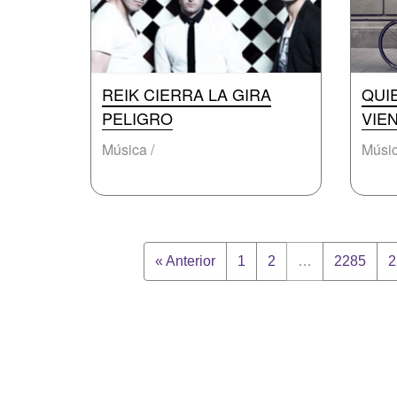
REIK CIERRA LA GIRA
QUI
PELIGRO
VIE
Música /
Músic
« Anterior
1
2
…
2285
2