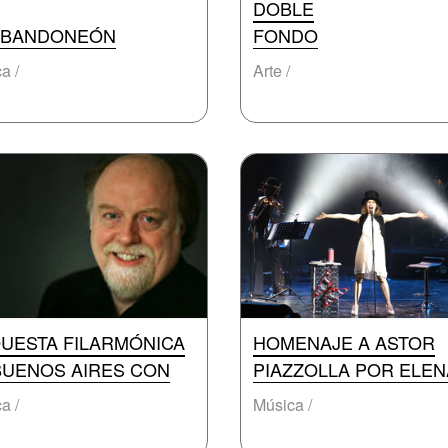
DOBLE
 BANDONEÓN
FONDO
a /
Arte /
UESTA FILARMÓNICA
HOMENAJE A ASTOR
BUENOS AIRES CON
PIAZZOLLA POR ELEN
a /
Música /