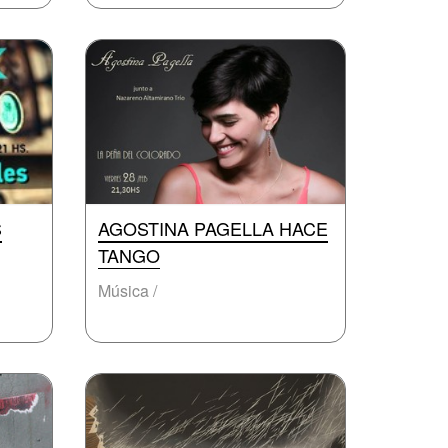
S
AGOSTINA PAGELLA HACE
TANGO
Música /