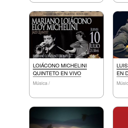
LOIÁCONO MICHELINI
LUIS
QUINTETO EN VIVO
EN 
Música /
Músic