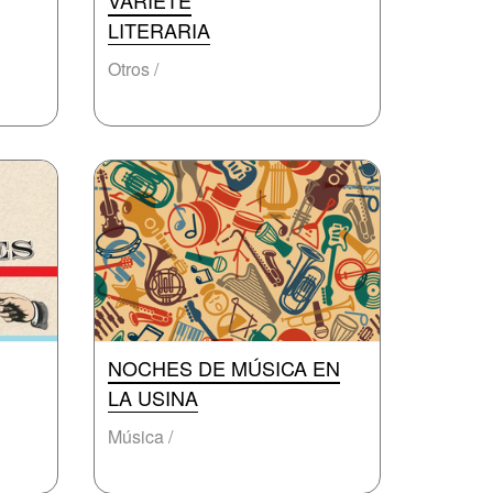
VARIETÉ
LITERARIA
Otros /
NOCHES DE MÚSICA EN
LA USINA
Música /