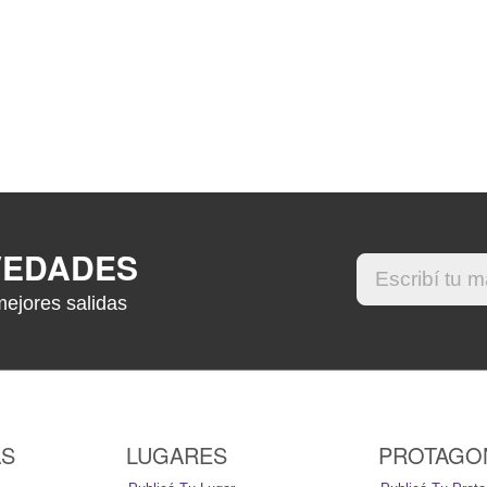
VEDADES
mejores salidas
AS
LUGARES
PROTAGO