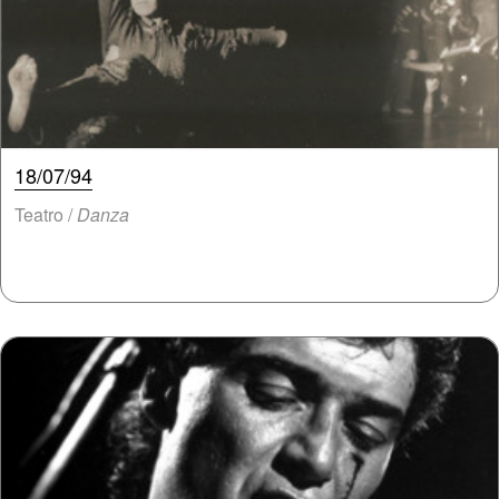
18/07/94
Teatro /
Danza