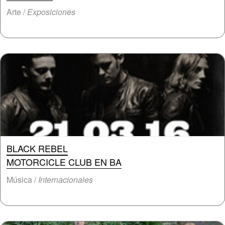
Arte /
Exposiciones
BLACK REBEL
MOTORCICLE CLUB EN BA
Música /
Internacionales