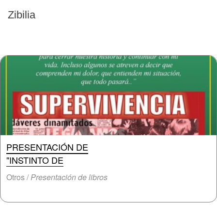
EVENTOS PASADOS
Zibilia
PRESENTACIÓN DE
"INSTINTO DE
Otros /
Presentación de libros