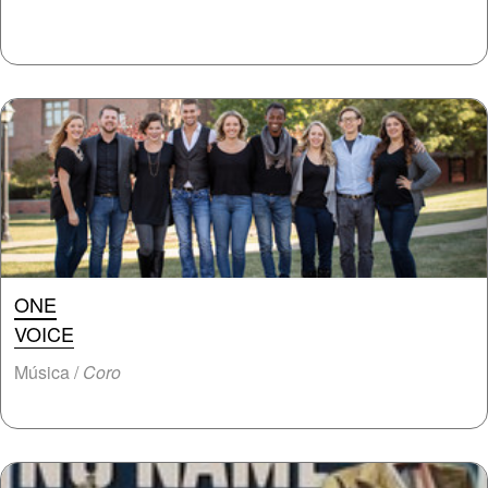
ONE
VOICE
Música /
Coro