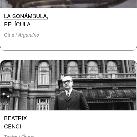
LA SONÁMBULA,
PELÍCULA
Cine /
Argentino
BEATRIX
CENCI
Teatro /
Ópera