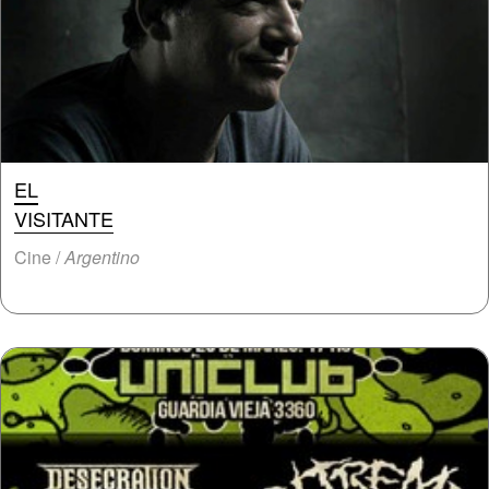
EL
VISITANTE
Cine /
Argentino