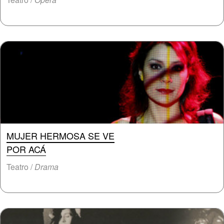
MUJER HERMOSA SE VE
POR ACÁ
Teatro /
Drama