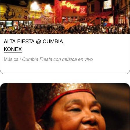
ALTA FIESTA @ CUMBIA
KONEX
Música /
Cumbia Fiesta con música en vivo