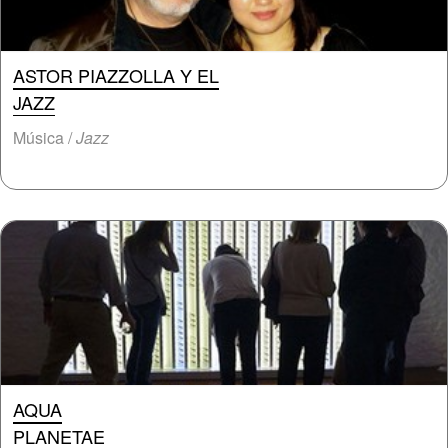
ASTOR PIAZZOLLA Y EL
JAZZ
Música /
Jazz
AQUA
PLANETAE