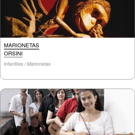
MARIONETAS
ORSINI
Infantiles /
Marionetas