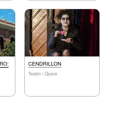
RO:
CENDRILLON
Teatro /
Ópera