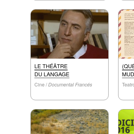
LE THÉÂTRE
(QU
DU LANGAGE
MUD
Cine /
Documental Francés
Teatr