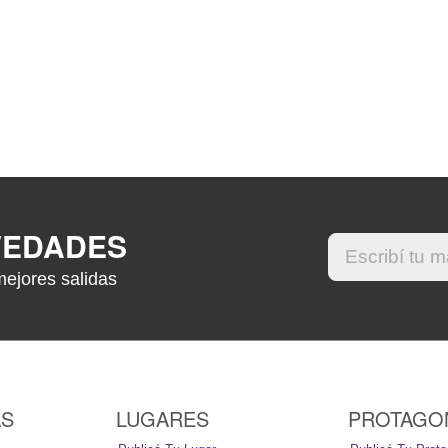
VEDADES
mejores salidas
AS
LUGARES
PROTAGO