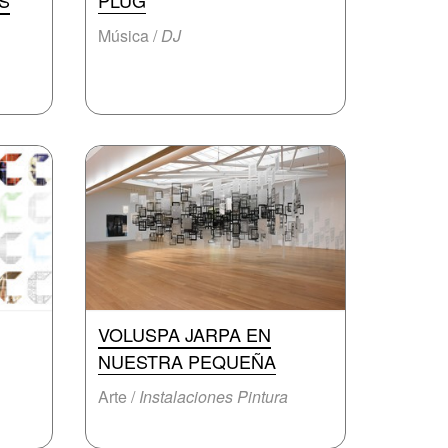
S
PLUG
Música /
DJ
VOLUSPA JARPA EN
NUESTRA PEQUEÑA
Arte /
Instalaciones Pintura