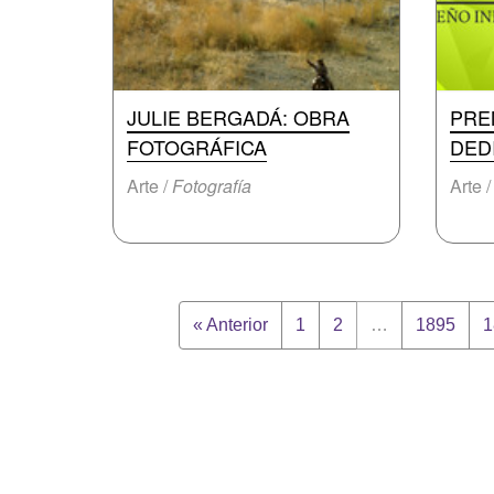
JULIE BERGADÁ: OBRA
PRE
FOTOGRÁFICA
DED
Arte /
Fotografía
Arte 
« Anterior
1
2
…
1895
1