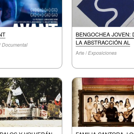
NT
BENGOCHEA JOVEN: 
LA ABSTRACCIÓN AL
/
Documental
Arte /
Exposiciones