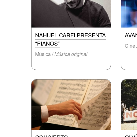
NAHUEL CARFI PRESENTA
AVA
“PIANOS”
Cine 
Música /
Música original