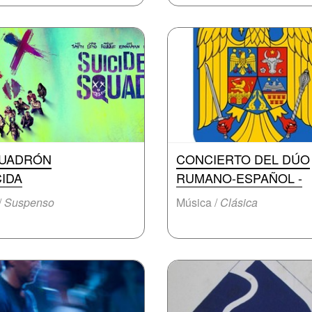
UADRÓN
CONCIERTO DEL DÚO
CIDA
RUMANO-ESPAÑOL -
/
Suspenso
Música /
Clásica