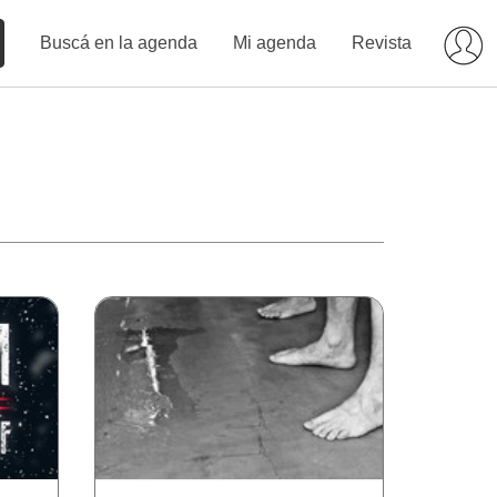
Buscá en la agenda
Mi agenda
Revista