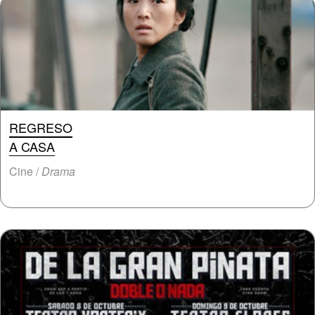
REGRESO
A CASA
Cine /
Drama