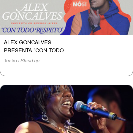
ALEX GONCALVES
PRESENTA "CON TODO
Teatro /
Stand up