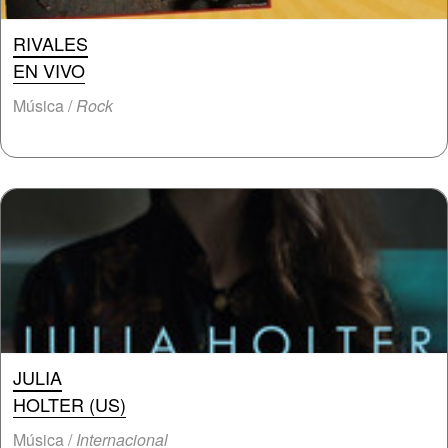
RIVALES
EN VIVO
Música /
Rock
JULIA
HOLTER (US)
Música /
Internacional