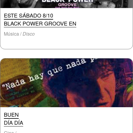
ESTE SÁBADO 8/10
BLACK POWER GROOVE EN
Música /
Disco
BUEN
DÍA DÍA
Cine /