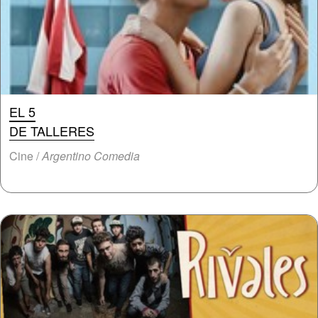
EL 5
DE TALLERES
Cine /
Argentino Comedia