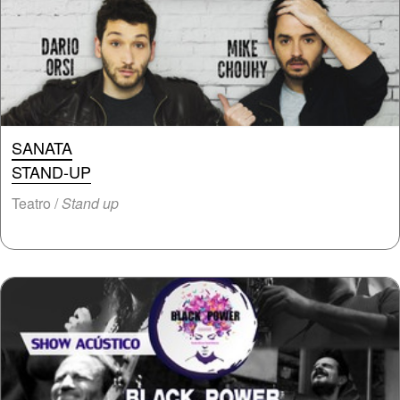
SANATA
STAND-UP
Teatro /
Stand up