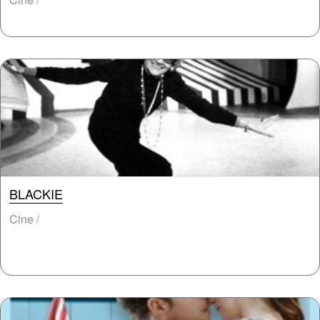
BLACKIE
Cine /