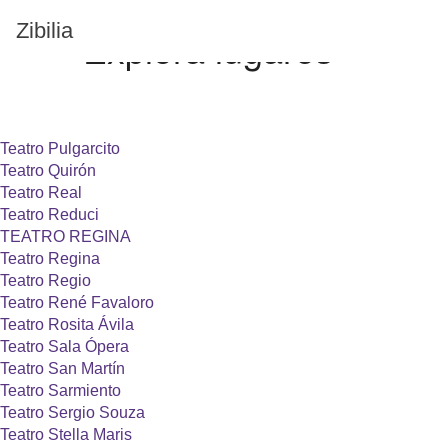
Zibilia
Explorá
lugares
Teatro Pulgarcito
Teatro Quirón
Teatro Real
Teatro Reduci
TEATRO REGINA
Teatro Regina
Teatro Regio
Teatro René Favaloro
Teatro Rosita Ávila
Teatro Sala Ópera
Teatro San Martín
Teatro Sarmiento
Teatro Sergio Souza
Teatro Stella Maris