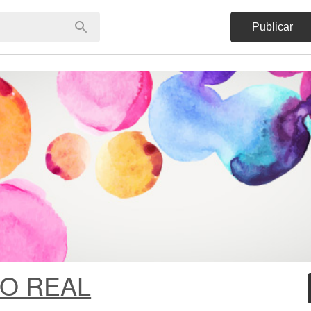
Publicar
O REAL