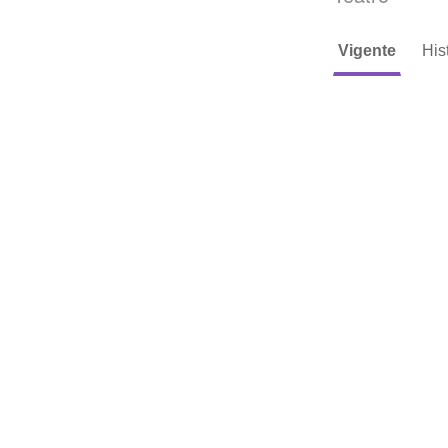
Vigente
His