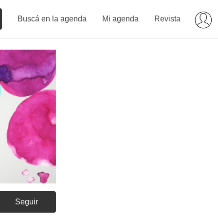
Buscá en la agenda
Mi agenda
Revista
Seguir