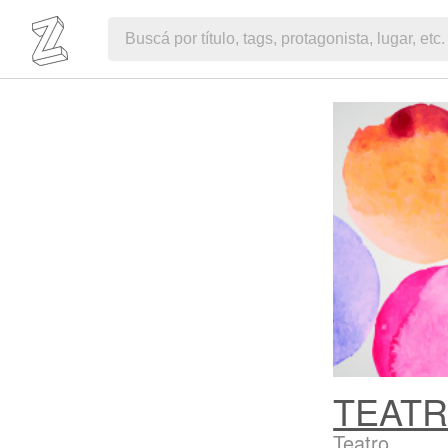
TEATR
Teatro