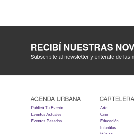
RECIBÍ NUESTRAS NO
Subscribite al newsletter y enterate de las 
AGENDA URBANA
CARTELER
Publicá Tu Evento
Arte
Eventos Actuales
Cine
Eventos Pasados
Educación
Infantiles