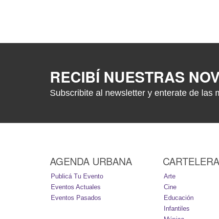
RECIBÍ NUESTRAS NO
Subscribite al newsletter y enterate de las 
AGENDA URBANA
CARTELER
Publicá Tu Evento
Arte
Eventos Actuales
Cine
Eventos Pasados
Educación
Infantiles