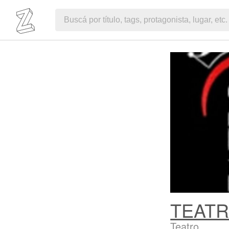
TEATR
Teatro