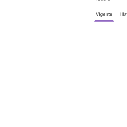
Vigente
His