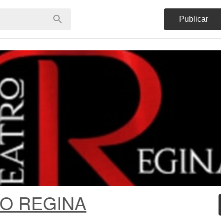
Publicar
O REGINA