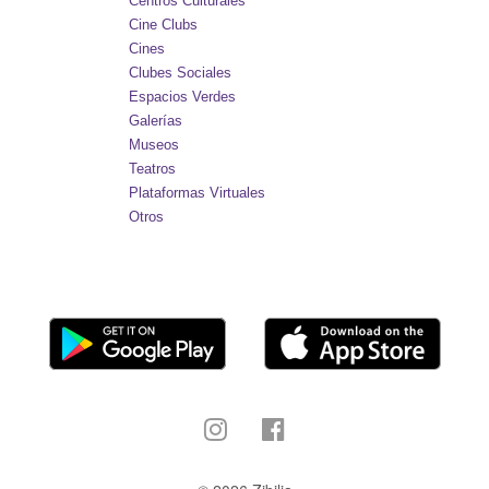
Centros Culturales
Cine Clubs
Cines
Clubes Sociales
Espacios Verdes
Galerías
Museos
Teatros
Plataformas Virtuales
Otros