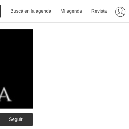
Buscá en la agenda
Mi agenda
Revista
Seguir