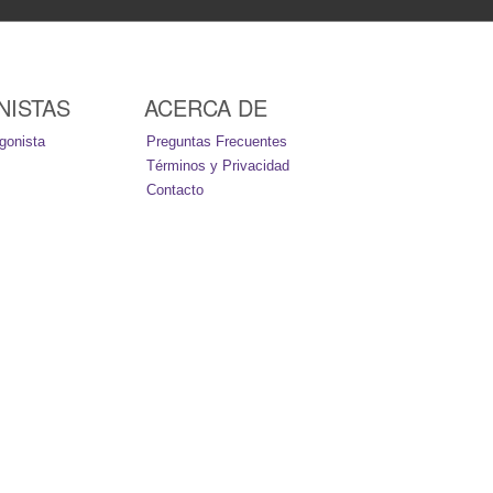
NISTAS
ACERCA DE
gonista
Preguntas Frecuentes
Términos y Privacidad
Contacto