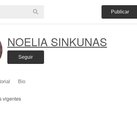
Publicar
NOELIA SINKUNAS
Seguir
torial
Bio
s vigentes