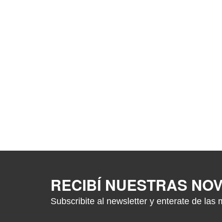
RECIBÍ NUESTRAS NO
Subscribite al newsletter y enterate de las 