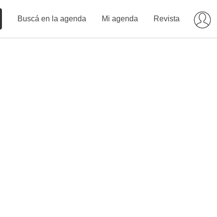
Buscá en la agenda
Mi agenda
Revista