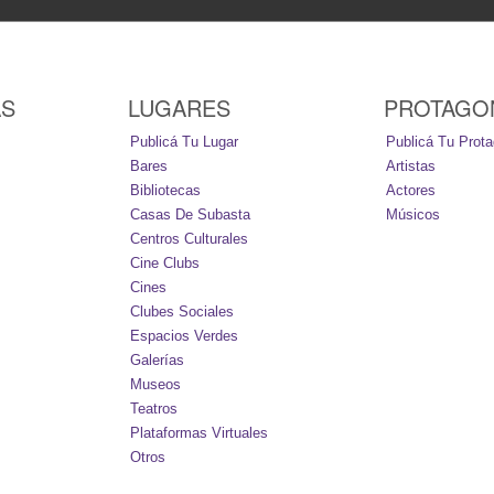
AS
LUGARES
PROTAGO
Publicá Tu Lugar
Publicá Tu Prota
Bares
Artistas
Bibliotecas
Actores
Casas De Subasta
Músicos
Centros Culturales
Cine Clubs
Cines
Clubes Sociales
Espacios Verdes
Galerías
Museos
Teatros
Plataformas Virtuales
Otros