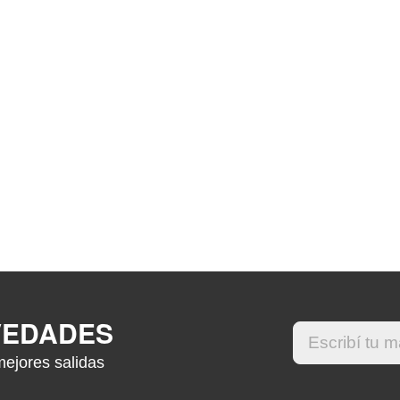
VEDADES
mejores salidas