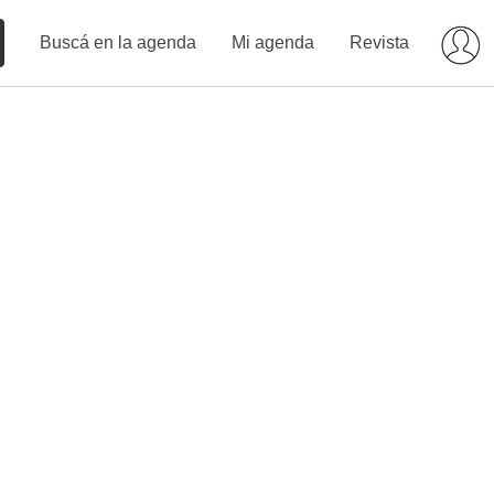
Buscá en la agenda
Mi agenda
Revista