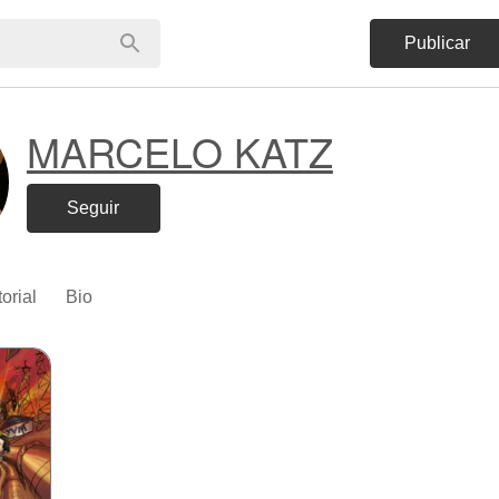
Publicar
MARCELO KATZ
Seguir
torial
Bio