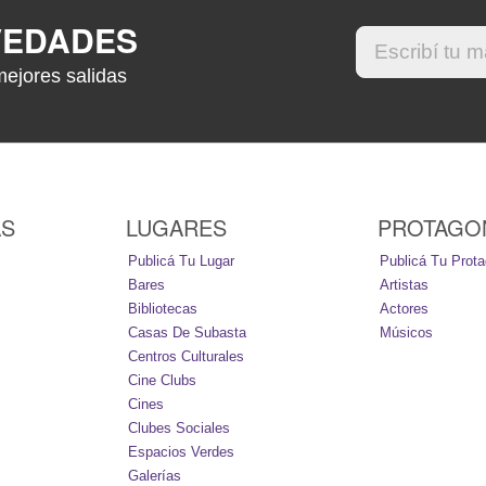
VEDADES
mejores salidas
AS
LUGARES
PROTAGO
Publicá Tu Lugar
Publicá Tu Prota
Bares
Artistas
Bibliotecas
Actores
Casas De Subasta
Músicos
Centros Culturales
Cine Clubs
Cines
Clubes Sociales
Espacios Verdes
Galerías