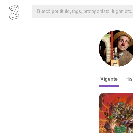
Vigente
His