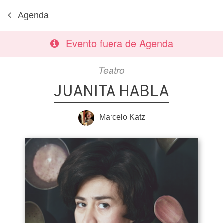
Agenda
Evento fuera de Agenda
Teatro
JUANITA HABLA
Marcelo Katz