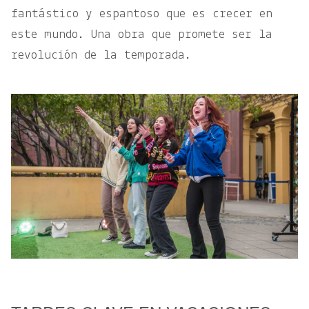
fantástico y espantoso que es crecer en
este mundo. Una obra que promete ser la
revolución de la temporada.