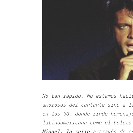
No tan rápido. No estamos haci
amorosas del cantante sino a l
en los 90, donde rinde homenaj
latinoamericana como el bolero
Miguel, la serie
a través de es