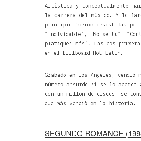
Artística y conceptualmente mar
la carrera del músico. A lo lar
principio fueron resistidas por
“Inolvidable”, “No sé tu”, “Con
platiques más”. Las dos primera
en el Billboard Hot Latin.
Grabado en Los Ángeles, vendió 
número absurdo si se lo acerca 
con un millón de discos, se con
que más vendió en la historia.
SEGUNDO ROMANCE (199