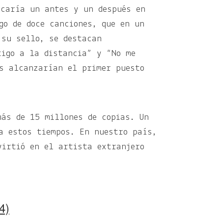
caría un antes y un después en
go de doce canciones, que en un
 su sello, se destacan
tigo a la distancia” y “No me
s alcanzarían el primer puesto
más de 15 millones de copias. Un
a estos tiempos. En nuestro país,
virtió en el artista extranjero
4)