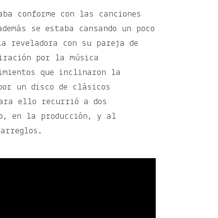
aba conforme con las canciones
además se estaba cansando un poco
la reveladora con su pareja de
iración por la música
imientos que inclinaron la
por un disco de clásicos
ara ello recurrió a dos
o, en la producción, y al
 arreglos.