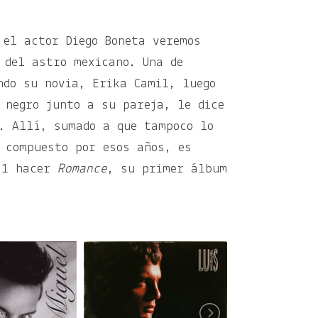
 el actor Diego Boneta veremos
 del astro mexicano. Una de
ndo su novia, Erika Camil, luego
 negro junto a su pareja, le dice
. Allí, sumado a que tampoco lo
 compuesto por esos años, es
991 hacer
Romance
, su primer álbum