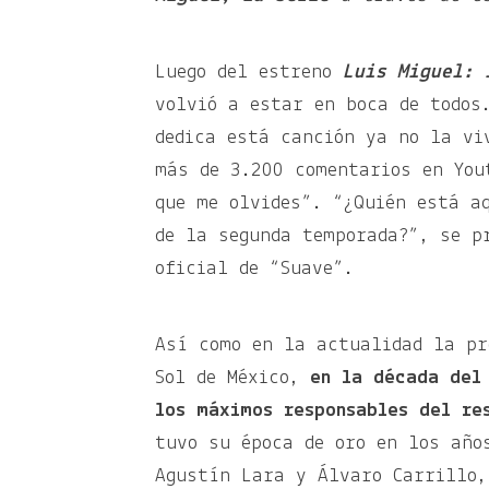
Luego del estreno
Luis Miguel: 
volvió a estar en boca de todos
dedica está canción ya no la vi
más de 3.200 comentarios en You
que me olvides”. “¿Quién está a
de la segunda temporada?”, se p
oficial de “Suave”.
Así como en la actualidad la pr
Sol de México,
en la década del
los máximos responsables del re
tuvo su época de oro en los año
Agustín Lara y Álvaro Carrillo,