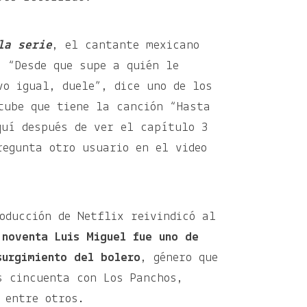
la serie
, el cantante mexicano
. “Desde que supe a quién le
vo igual, duele”, dice uno de los
tube que tiene la canción “Hasta
quí después de ver el capítulo 3
regunta otro usuario en el video
oducción de Netflix reivindicó al
 noventa Luis Miguel fue uno de
surgimiento del bolero
, género que
s cincuenta con Los Panchos,
 entre otros.