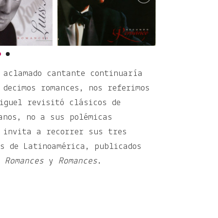
 aclamado cantante continuaría
 decimos romances, nos referimos
iguel revisitó clásicos de
anos, no a sus polémicas
invita a recorrer sus tres
os de Latinoamérica, publicados
 Romances
y
Romances
.