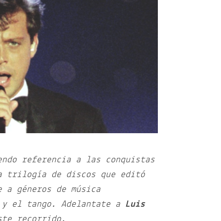
endo referencia a las conquistas
a trilogía de discos que editó
e a géneros de música
 y el tango. Adelantate a
Luis
te recorrido.