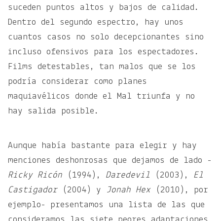
suceden puntos altos y bajos de calidad.
Dentro del segundo espectro, hay unos
cuantos casos no solo decepcionantes sino
incluso ofensivos para los espectadores.
Films detestables, tan malos que se los
podría considerar como planes
maquiavélicos donde el Mal triunfa y no
hay salida posible.
Aunque había bastante para elegir y hay
menciones deshonrosas que dejamos de lado -
Ricky Ricón
(1994),
Daredevil
(2003),
El
Castigador
(2004) y
Jonah Hex
(2010), por
ejemplo- presentamos una lista de las que
consideramos las siete peores adaptaciones