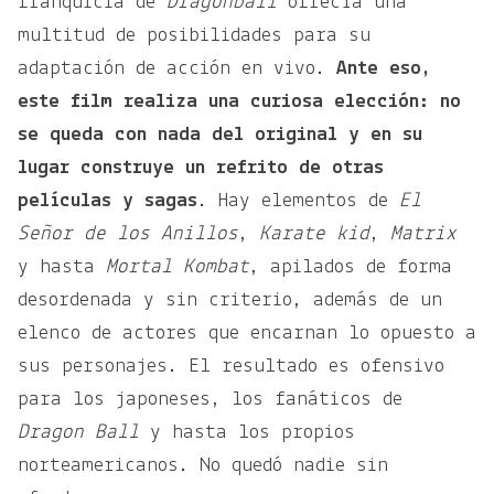
franquicia de
Dragonball
ofrecía una
multitud de posibilidades para su
adaptación de acción en vivo.
Ante eso,
este film realiza una curiosa elección: no
se queda con nada del original y en su
lugar construye un refrito de otras
películas y sagas
. Hay elementos de
El
Señor de los Anillos
,
Karate kid
,
Matrix
y hasta
Mortal Kombat
, apilados de forma
desordenada y sin criterio, además de un
elenco de actores que encarnan lo opuesto a
sus personajes. El resultado es ofensivo
para los japoneses, los fanáticos de
Dragon Ball
y hasta los propios
norteamericanos. No quedó nadie sin