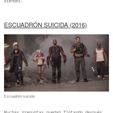
ofender.
ESCUADRÓN SUICIDA (2016)
Escuadrón suicida
Muchas preguntas quedan flotando después