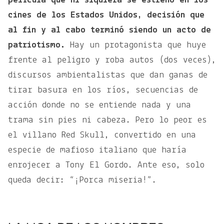
película que ni siquiera se estrenó en los
cines de los Estados Unidos, decisión que
al fin y al cabo terminó siendo un acto de
patriotismo.
Hay un protagonista que huye
frente al peligro y roba autos (dos veces),
discursos ambientalistas que dan ganas de
tirar basura en los ríos, secuencias de
acción donde no se entiende nada y una
trama sin pies ni cabeza. Pero lo peor es
el villano Red Skull, convertido en una
especie de mafioso italiano que haría
enrojecer a Tony El Gordo. Ante eso, solo
queda decir: “¡Porca miseria!”.