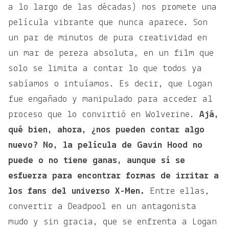
a lo largo de las décadas) nos promete una
película vibrante que nunca aparece. Son
un par de minutos de pura creatividad en
un mar de pereza absoluta, en un film que
solo se limita a contar lo que todos ya
sabíamos o intuíamos. Es decir, que Logan
fue engañado y manipulado para acceder al
proceso que lo convirtió en Wolverine.
Ajá,
qué bien, ahora, ¿nos pueden contar algo
nuevo? No, la película de Gavin Hood no
puede o no tiene ganas, aunque sí se
esfuerza para encontrar formas de irritar a
los fans del universo X-Men.
Entre ellas,
convertir a Deadpool en un antagonista
mudo y sin gracia, que se enfrenta a Logan