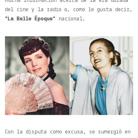
mucha información acerca de la era dorada
del cine y la radio o, como le gusta decir,
"La Belle Époque"
nacional.
Con la disputa como excusa, se sumergió en