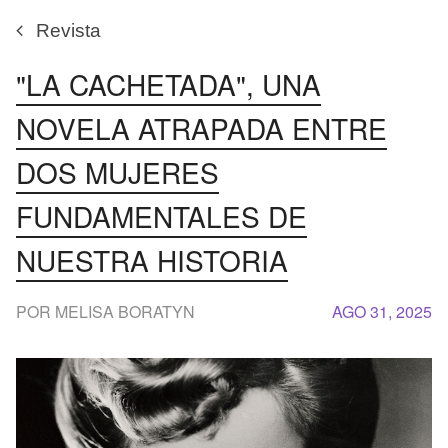
Revista
"LA CACHETADA", UNA
NOVELA ATRAPADA ENTRE
DOS MUJERES
FUNDAMENTALES DE
NUESTRA HISTORIA
POR MELISA BORATYN
AGO 31, 2025