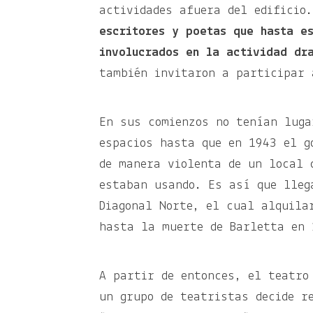
actividades afuera del edificio
escritores y poetas que hasta e
involucrados en la actividad dr
también invitaron a participar
En sus comienzos no tenían luga
espacios hasta que en 1943 el g
de manera violenta de un local 
estaban usando. Es así que lleg
Diagonal Norte, el cual alquila
hasta la muerte de Barletta en
A partir de entonces, el teatro
un grupo de teatristas decide r