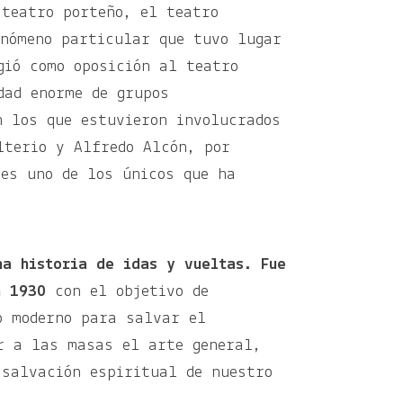
 teatro porteño, el teatro
enómeno particular que tuvo lugar
gió como oposición al teatro
dad enorme de grupos
n los que estuvieron involucrados
lterio y Alfredo Alcón, por
 es uno de los únicos que ha
na historia de idas y vueltas. Fue
n 1930
con el objetivo de
o moderno para salvar el
r a las masas el arte general,
 salvación espiritual de nuestro