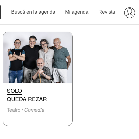
Buscá en la agenda
Mi agenda
Revista
SOLO
QUEDA REZAR
Teatro /
Comedia