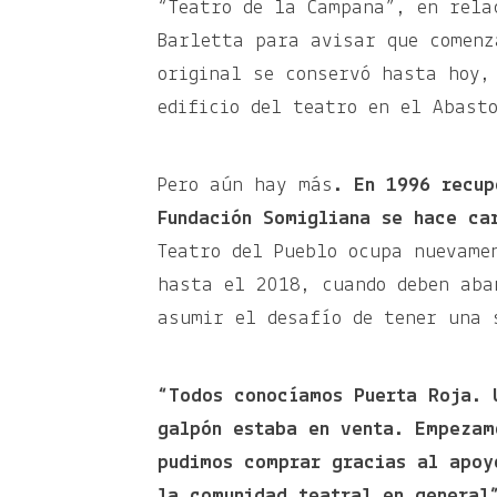
“Teatro de la Campana”, en rela
Barletta para avisar que comenz
original se conservó hasta hoy,
edificio del teatro en el Abas
Pero aún hay más
. En 1996 recup
Fundación Somigliana se hace ca
Teatro del Pueblo ocupa nuevame
hasta el 2018, cuando deben aba
asumir el desafío de tener una
“Todos conocíamos Puerta Roja. 
galpón estaba en venta. Empezam
pudimos comprar gracias al apoy
la comunidad teatral en genera