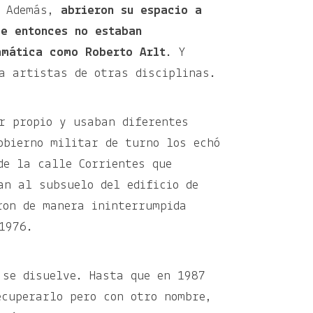
. Además,
abrieron su espacio a
se entonces no estaban
amática como Roberto Arlt
. Y
 a artistas de otras disciplinas.
r propio y usaban diferentes
obierno militar de turno los echó
de la calle Corrientes que
an al subsuelo del edificio de
ron de manera ininterrumpida
 1976.
 se disuelve. Hasta que en 1987
ecuperarlo pero con otro nombre,