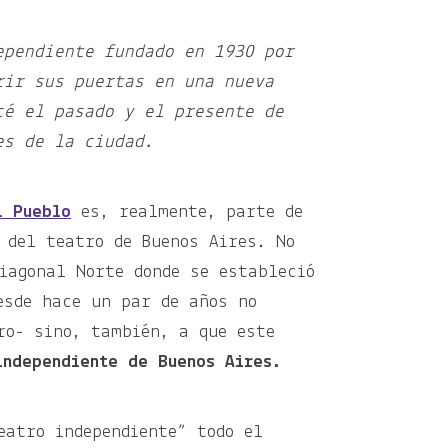
ependiente fundado en 1930 por
rir sus puertas en una nueva
cé el pasado y el presente de
es de la ciudad.
l Pueblo
es, realmente, parte de
 del teatro de Buenos Aires. No
iagonal Norte donde se estableció
esde hace un par de años no
ro- sino, también, a que este
independiente de Buenos Aires.
eatro independiente” todo el