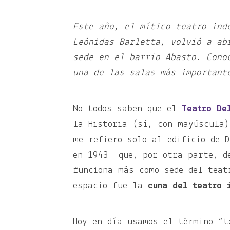
Este año, el mítico teatro ind
Leónidas Barletta, volvió a ab
sede en el barrio Abasto. Cono
una de las salas más important
No todos saben que el
Teatro De
la Historia (sí, con mayúscula)
me refiero solo al edificio de D
en 1943 –que, por otra parte, d
funciona más como sede del teat
espacio fue la
cuna del teatro 
Hoy en día usamos el término “t