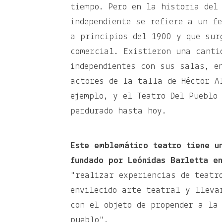
tiempo. Pero en la historia del
independiente se refiere a un f
a principios del 1900 y que sur
comercial. Existieron una canti
independientes con sus salas, e
actores de la talla de Héctor A
ejemplo, y el Teatro Del Pueblo
perdurado hasta hoy.
Este emblemático teatro tiene u
fundado por Leónidas Barletta e
"realizar experiencias de teatr
envilecido arte teatral y lleva
con el objeto de propender a la
pueblo".