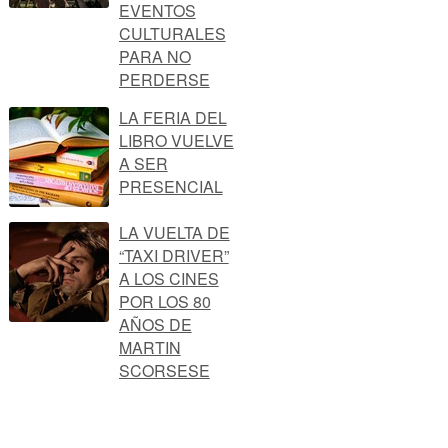
EVENTOS
CULTURALES
PARA NO
PERDERSE
LA FERIA DEL
LIBRO VUELVE
A SER
PRESENCIAL
LA VUELTA DE
“TAXI DRIVER”
A LOS CINES
POR LOS 80
AÑOS DE
MARTIN
SCORSESE