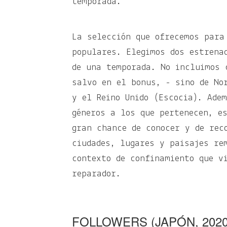
temporada.
La selección que ofrecemos para
populares. Elegimos dos estrena
de una temporada. No incluimos 
salvo en el bonus, - sino de No
y el Reino Unido (Escocia). Ade
géneros a los que pertenecen, e
gran chance de conocer y de rec
ciudades, lugares y paisajes re
contexto de confinamiento que v
reparador.
FOLLOWERS (JAPÓN, 2020