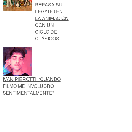
REPASA SU
LEGADO EN
LA ANIMACIÓN
CON UN
CICLO DE
CLÁSICOS
IVÁN PIEROTTI: “CUANDO
FILMO ME INVOLUCRO
SENTIMENTALMENTE"