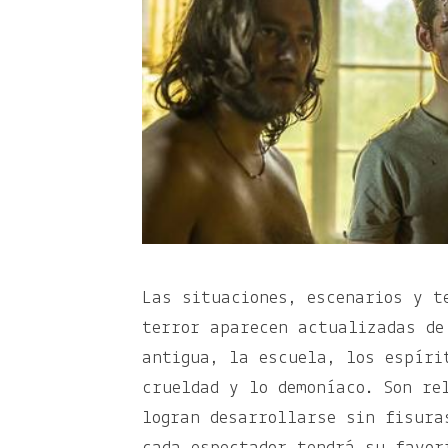
Las situaciones, escenarios y t
terror aparecen actualizadas de
antigua, la escuela, los espíri
crueldad y lo demoníaco. Son re
logran desarrollarse sin fisura