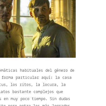
emáticas habituales del género de
 forma particular aquí: la casa
tus, los ritos, la locura, la
latos bastante complejos que
s en muy poco tiempo. Sin dudas