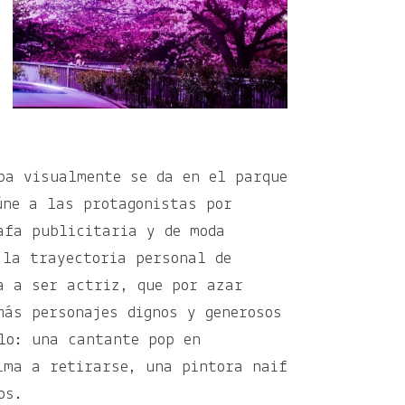
pa visualmente se da en el parque
úne a las protagonistas por
afa publicitaria y de moda
 la trayectoria personal de
a a ser actriz, que por azar
más personajes dignos y generosos
lo: una cantante pop en
ima a retirarse, una pintora naif
os.