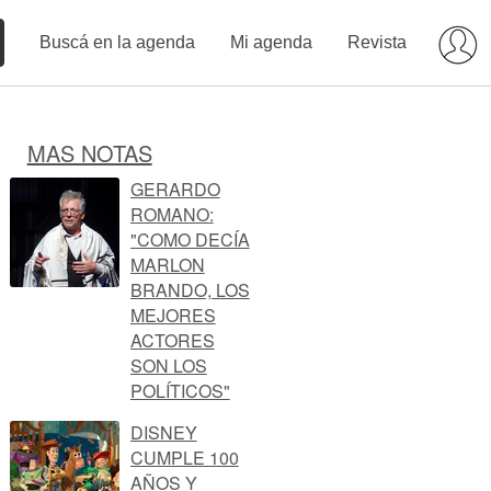
Buscá en la agenda
Mi agenda
Revista
MAS NOTAS
GERARDO
ROMANO:
"COMO DECÍA
MARLON
BRANDO, LOS
MEJORES
ACTORES
SON LOS
POLÍTICOS"
DISNEY
CUMPLE 100
AÑOS Y