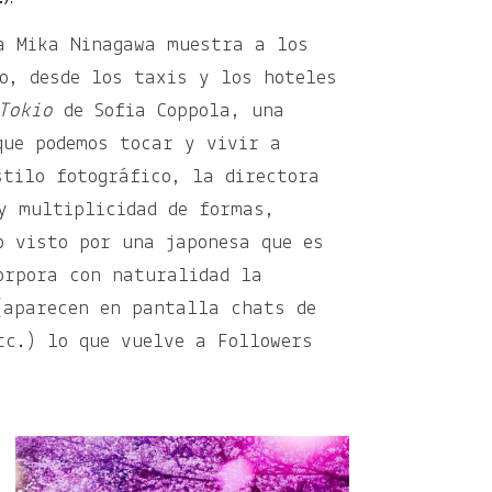
a Mika Ninagawa muestra a los
io, desde los taxis y los hoteles
Tokio
de Sofia Coppola, una
que podemos tocar y vivir a
stilo fotográfico, la directora
y multiplicidad de formas,
o visto por una japonesa que es
orpora con naturalidad la
(aparecen en pantalla chats de
tc.) lo que vuelve a Followers