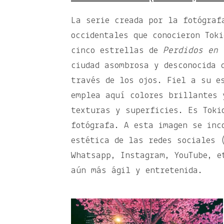
La serie creada por la fotógraf
occidentales que conocieron Tok
cinco estrellas de
Perdidos en 
ciudad asombrosa y desconocida 
través de los ojos. Fiel a su e
emplea aquí colores brillantes 
texturas y superficies. Es Toki
fotógrafa. A esta imagen se inc
estética de las redes sociales 
Whatsapp, Instagram, YouTube, e
aún más ágil y entretenida.