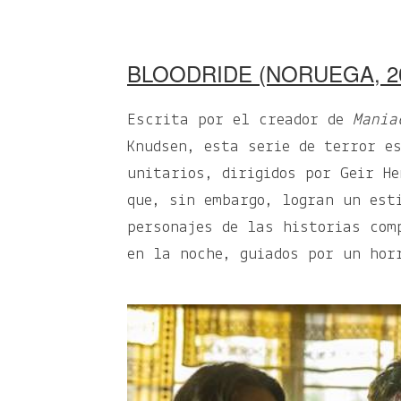
BLOODRIDE (NORUEGA, 2
Escrita por el creador de
Mania
Knudsen, esta serie de terror e
unitarios, dirigidos por Geir H
que, sin embargo, logran un est
personajes de las historias com
en la noche, guiados por un hor