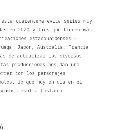
 esta cuarentena evita series muy
das en 2020 y tres que tienen más
creaciones estadounidenses -
ruega, Japón, Australia, Francia
más de actualizar los diversos
stas producciones nos dan una
orrer con los personajes
motos, lo que hoy en día en el
ivimos resulta bastante
)