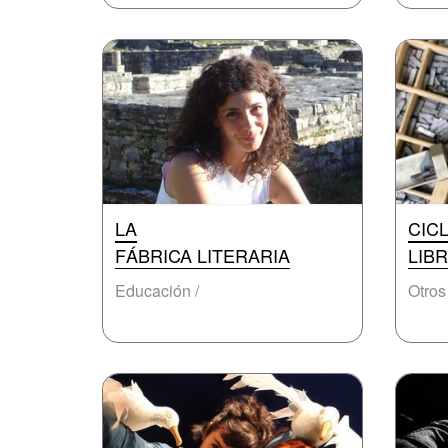
LA
CIC
FÁBRICA LITERARIA
LIB
Educación /
Otros 