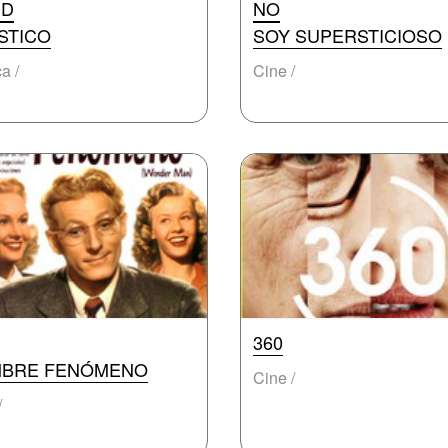
ID
NO
STICO
SOY SUPERSTICIOSO
a /
Cine /
360
BRE FENÓMENO
Cine /
/