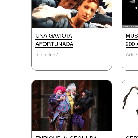
UNA GAVIOTA
MÚS
AFORTUNADA
200
Infantiles /
Arte /