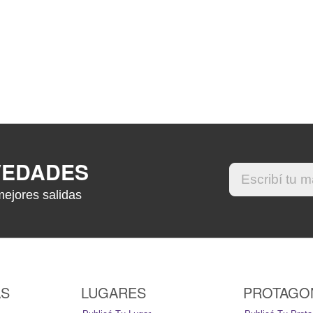
VEDADES
mejores salidas
AS
LUGARES
PROTAGO