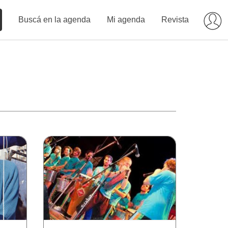
Buscá en la agenda
Mi agenda
Revista