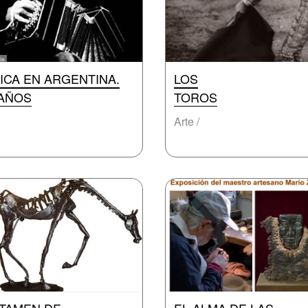
ICA EN ARGENTINA.
LOS
 AÑOS
TOROS
Arte /