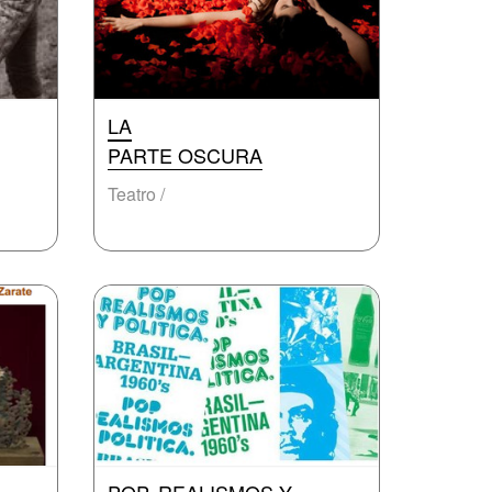
LA
PARTE OSCURA
Teatro /