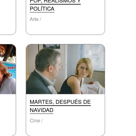
POP, REALISMOS Y
POLÍTICA
Arte /
MARTES, DESPUÉS DE
NAVIDAD
Cine /