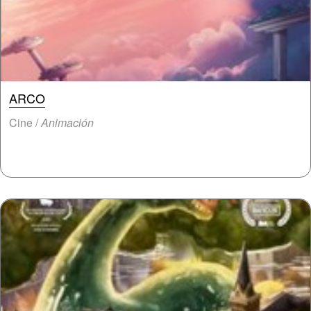
ARCO
Cine /
Animación