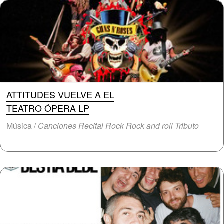
ATTITUDES VUELVE A EL
TEATRO ÓPERA LP
Música /
Canciones Recital Rock Rock and roll Tributo