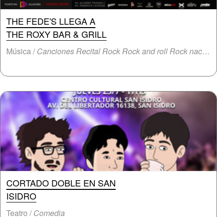
THE FEDE'S LLEGA A
THE ROXY BAR & GRILL
Música /
Canciones Recital Rock Rock and roll Rock nacional
CORTADO DOBLE EN SAN
ISIDRO
Teatro /
Comedia