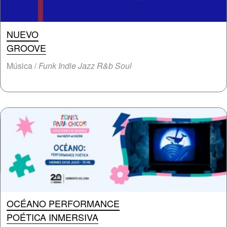
NUEVO
GROOVE
Música /
Funk Indie Jazz R&b Soul
OCÉANO PERFORMANCE
POÉTICA INMERSIVA