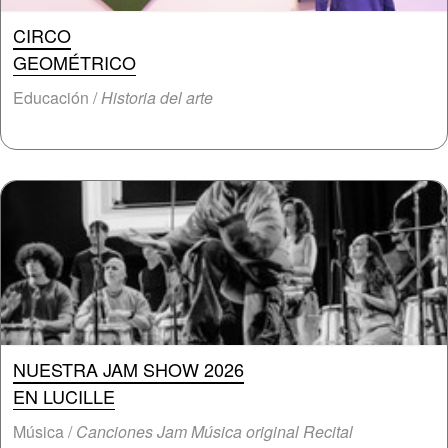
CIRCO
GEOMÉTRICO
Educación /
Historia del arte
NUESTRA JAM SHOW 2026
EN LUCILLE
Música /
Canciones Jam Música original Recital