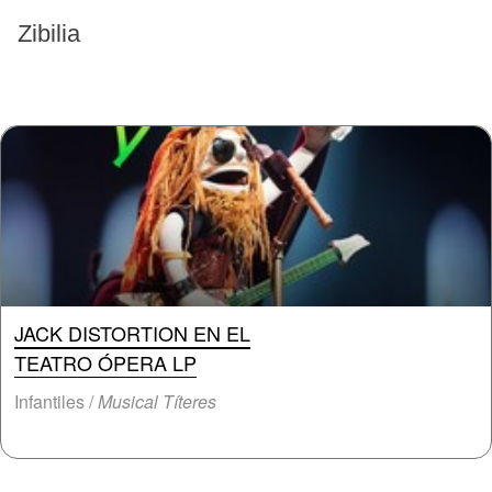
EVENTOS PASADOS
Zibilia
JACK DISTORTION EN EL
TEATRO ÓPERA LP
Infantiles /
Musical Títeres