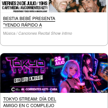
BESTIA BEBÉ PRESENTA
"YENDO RÁPIDO A
Música /
Canciones Recital Show íntimo
TOKYO STREAM: DÍA DEL
AMIGO EN C COMPLEJO