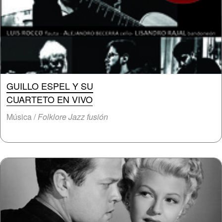
GUILLO ESPEL Y SU
CUARTETO EN VIVO
Música /
Folklore Jazz fusión