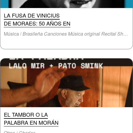
LA FUSA DE VINICIUS
DE MORAES: 50 AÑOS EN
Música /
Brasileña Canciones Música original Recital Show íntimo
EL TAMBOR O LA
PALABRA EN MORÁN
Otros /
Charlas