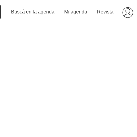
Buscá en la agenda
Mi agenda
Revista