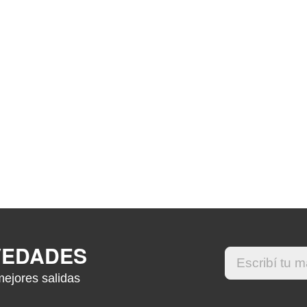
VEDADES
mejores salidas