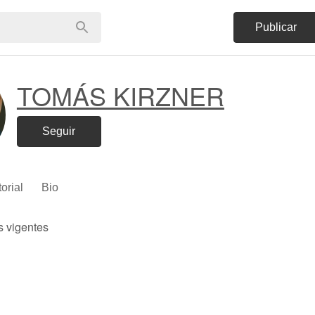
Publicar
TOMÁS KIRZNER
Seguir
torial
Bio
s vigentes