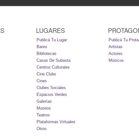
AS
LUGARES
PROTAGO
Publicá Tu Lugar
Publicá Tu Prota
Bares
Artistas
Bibliotecas
Actores
Casas De Subasta
Músicos
Centros Culturales
Cine Clubs
Cines
Clubes Sociales
Espacios Verdes
Galerías
Museos
Teatros
Plataformas Virtuales
Otros