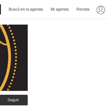
Buscá en la agenda
Mi agenda
Revista
Seguir