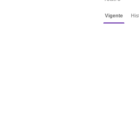
Vigente
His