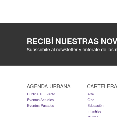
RECIBÍ NUESTRAS NO
Subscribite al newsletter y enterate de las 
AGENDA URBANA
CARTELER
Publicá Tu Evento
Arte
Eventos Actuales
Cine
Eventos Pasados
Educación
Infantiles