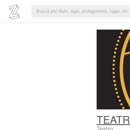
TEATR
Teatro