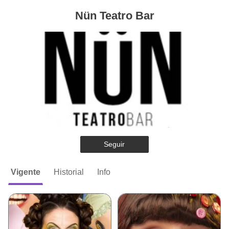
Nün Teatro Bar
Seguir
Vigente
Historial
Info