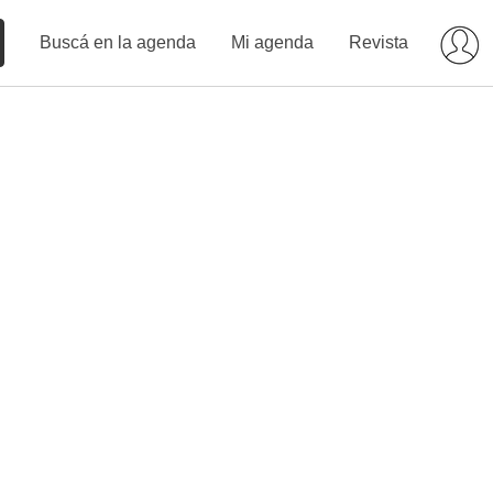
Buscá en la agenda
Mi agenda
Revista