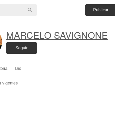
Publicar
MARCELO SAVIGNONE
Seguir
torial
Bio
s vigentes