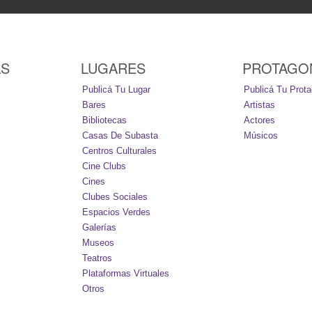
AS
LUGARES
PROTAGO
Publicá Tu Lugar
Publicá Tu Prota
Bares
Artistas
Bibliotecas
Actores
Casas De Subasta
Músicos
Centros Culturales
Cine Clubs
Cines
Clubes Sociales
Espacios Verdes
Galerías
Museos
Teatros
Plataformas Virtuales
Otros