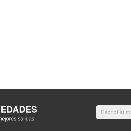
VEDADES
mejores salidas