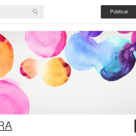
Publicar
RA