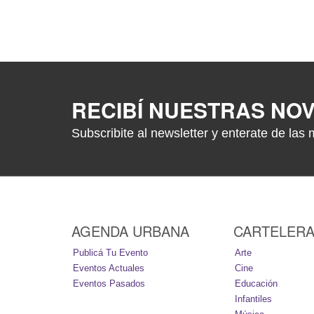
RECIBÍ NUESTRAS NO
Subscribite al newsletter y enterate de las 
AGENDA URBANA
CARTELER
Publicá Tu Evento
Arte
Eventos Actuales
Cine
Eventos Pasados
Educación
Infantiles