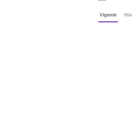
Vigente
His