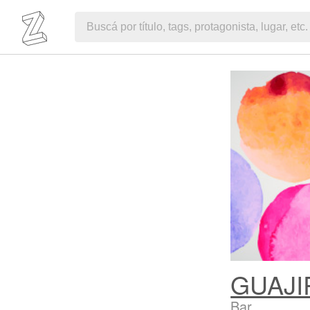
GUAJI
Bar