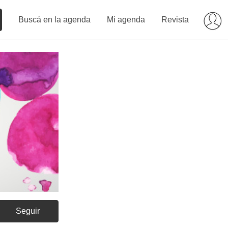
Buscá en la agenda
Mi agenda
Revista
Seguir